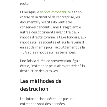
reste.
Et lorsque le
service comptabilité
est en
charge de la fiscalité de l’entreprise, les
documents y relatifs doivent être
conservés pendant 6 ans. Il s’agit, entre
autres des documents ayant trait aux
impôts directs comme la taxe foncière, aux
impôts sur les sociétés et sur le revenu. Il
en est de même pour l’acquittement de la
TVA et les impôts sur les bénéfices.
Une fois la durée de conservation légale
échue, l’entreprise peut alors procéder à la
destruction des archives.
Les méthodes de
destruction
Les informations détenues par une
entreprise sont des données