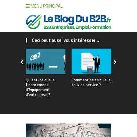
MENU PRINCIPAL
Ceci peut aussi vous intéresser...
Qu’est-ce que le
Comment se calcule le
Gestion de 
financement
taux de service ?
interne vs 
d’équipement
match pour
d’entreprise ?
votre renta