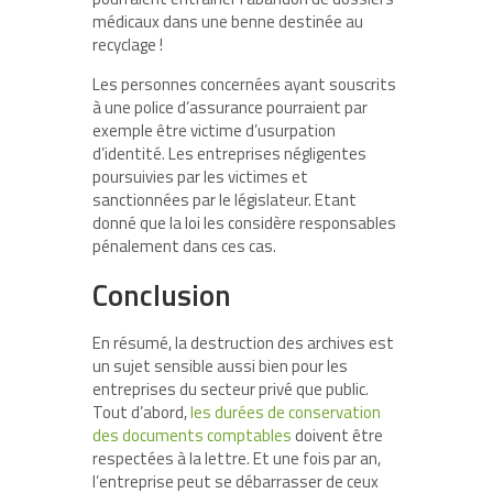
médicaux dans une benne destinée au
recyclage !
Les personnes concernées ayant souscrits
à une police d’assurance pourraient par
exemple être victime d’usurpation
d’identité. Les entreprises négligentes
poursuivies par les victimes et
sanctionnées par le législateur. Etant
donné que la loi les considère responsables
pénalement dans ces cas.
Conclusion
En résumé, la destruction des archives est
un sujet sensible aussi bien pour les
entreprises du secteur privé que public.
Tout d’abord,
les durées de conservation
des documents comptables
doivent être
respectées à la lettre. Et une fois par an,
l’entreprise peut se débarrasser de ceux