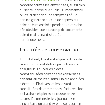
La
destruction archives
est une tâche qui
concerne toutes les entreprises, aussi bien
du secteur privé que public. Du moment où
celles-ci tiennent une comptabilité. Ce
service génère beaucoup de papiers qui
doivent être archivés pendant un certaine
période, bien que beaucoup de documents
soient maintenant stockés
numériquement.
La durée de conservation
Tout d’abord, il faut noter que la durée de
conservation est définie par la législation
en vigueur : toutes les pièces
comptabilisées doivent être conservées
pendant au moins 10 ans. Encore appelées
pièces justificatives, celles-ci sont
constituées de commandes, factures, bon
de livraison et pièces de caisse entre
autres. De même, le livre journal, livre
d’inventaire ou grand livre ne sont pas en