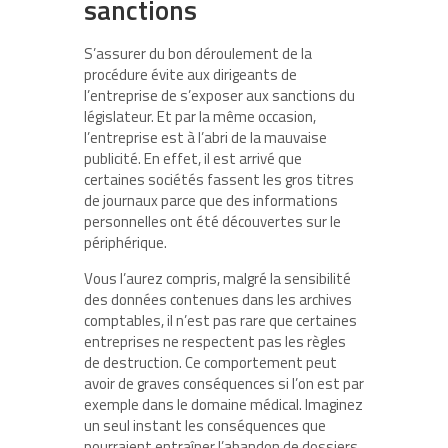
sanctions
S’assurer du bon déroulement de la
procédure évite aux dirigeants de
l’entreprise de s’exposer aux sanctions du
législateur. Et par la même occasion,
l’entreprise est à l’abri de la mauvaise
publicité. En effet, il est arrivé que
certaines sociétés fassent les gros titres
de journaux parce que des informations
personnelles ont été découvertes sur le
périphérique.
Vous l’aurez compris, malgré la sensibilité
des données contenues dans les archives
comptables, il n’est pas rare que certaines
entreprises ne respectent pas les règles
de destruction. Ce comportement peut
avoir de graves conséquences si l’on est par
exemple dans le domaine médical. Imaginez
un seul instant les conséquences que
pourraient entraîner l’abandon de dossiers