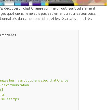
j’ai découvert
Tchat Orange
comme un outil particulièrement
ges quotidiens. Je ne suis pas seulement un utilisateur passif ;
nctionnalités dans mon quotidien, et les résultats sont très
s matières
nges business quotidiens avec Tchat Orange
ie de communication
til
ents
misé le temps