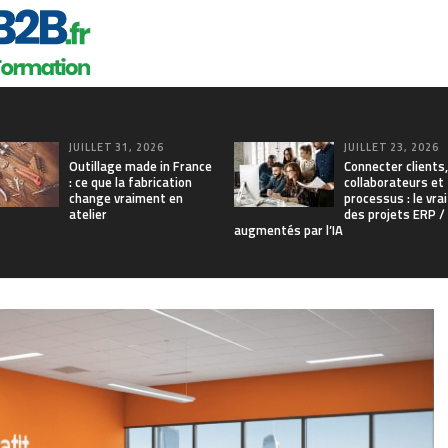
JUILLET 31, 2026
JUILLET 23, 2026
Outillage made in France
Connecter clients,
: ce que la fabrication
collaborateurs et
change vraiment en
processus : le vrai
atelier
des projets ERP 
augmentés par l’IA