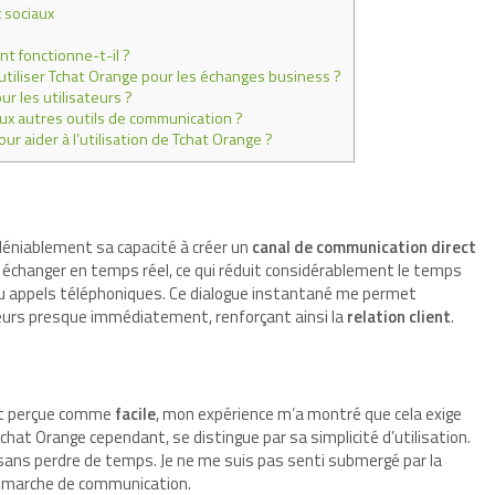
 sociaux
t fonctionne-t-il ?
’utiliser Tchat Orange pour les échanges business ?
ur les utilisateurs ?
ux autres outils de communication ?
r aider à l’utilisation de Tchat Orange ?
déniablement sa capacité à créer un
canal de communication direct
x échanger en temps réel, ce qui réduit considérablement le temps
ou appels téléphoniques. Ce dialogue instantané me permet
eurs presque immédiatement, renforçant ainsi la
relation client
.
ent perçue comme
facile
, mon expérience m’a montré que cela exige
chat Orange cependant, se distingue par sa simplicité d’utilisation.
sans perdre de temps. Je ne me suis pas senti submergé par la
émarche de communication.