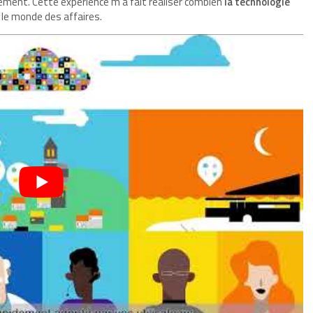
ent. Cette expérience m’a fait réaliser combien
la technologie
 le monde des affaires.