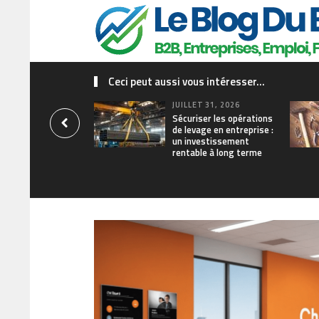
Ceci peut aussi vous intéresser...
JUILLET 31, 2026
Sécuriser les opérations
de levage en entreprise :
un investissement
rentable à long terme