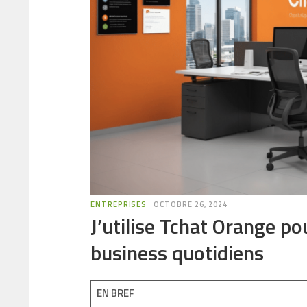
ENTREPRISES
OCTOBRE 26, 2024
J’utilise Tchat Orange p
business quotidiens
EN BREF