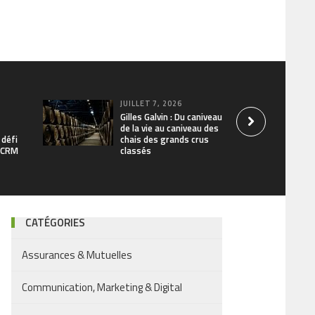
JUILLET 7, 2026
Gilles Galvin : Du caniveau
de la vie au caniveau des
 défi
chais des grands crus
/ CRM
classés
CATÉGORIES
Assurances & Mutuelles
Communication, Marketing & Digital