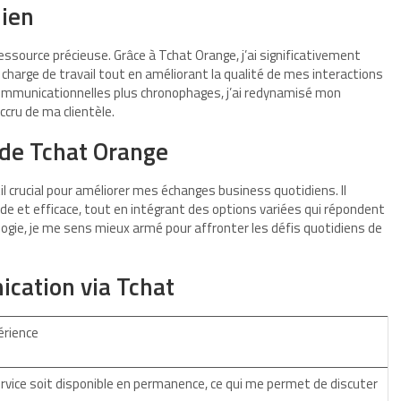
dien
essource précieuse. Grâce à Tchat Orange, j’ai significativement
ma charge de travail tout en améliorant la qualité de mes interactions
ommunicationnelles plus chronophages, j’ai redynamisé mon
cru de ma clientèle.
n de Tchat Orange
l crucial pour améliorer mes échanges business quotidiens. Il
de et efficace, tout en intégrant des options variées qui répondent
logie, je me sens mieux armé pour affronter les défis quotidiens de
ication via Tchat
érience
service soit disponible en permanence, ce qui me permet de discuter