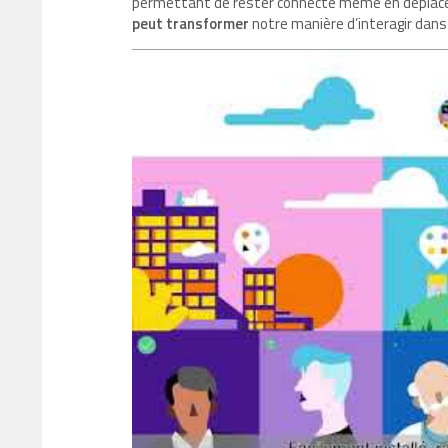
permettant de rester connecté même en déplacem
peut transformer
notre manière d’interagir dans