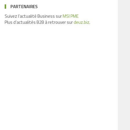
PARTENAIRES
Suivez l’actualité Business sur
MSI PME
Plus d’actualités B2B à retrouver sur
deuz.biz
.