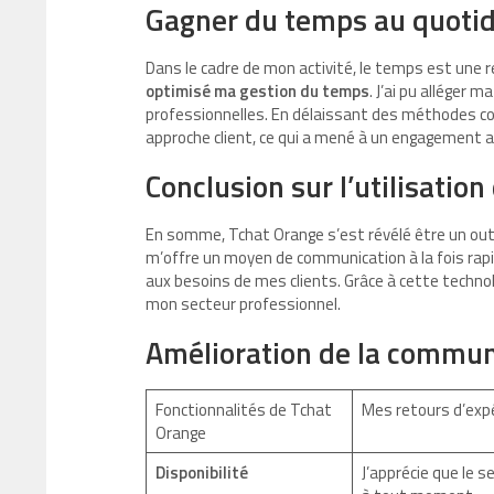
Gagner du temps au quoti
Dans le cadre de mon activité, le temps est une r
optimisé ma gestion du temps
. J’ai pu alléger 
professionnelles. En délaissant des méthodes c
approche client, ce qui a mené à un engagement ac
Conclusion sur l’utilisatio
En somme, Tchat Orange s’est révélé être un outi
m’offre un moyen de communication à la fois rapi
aux besoins de mes clients. Grâce à cette techno
mon secteur professionnel.
Amélioration de la commun
Fonctionnalités de Tchat
Mes retours d’exp
Orange
Disponibilité
J’apprécie que le 