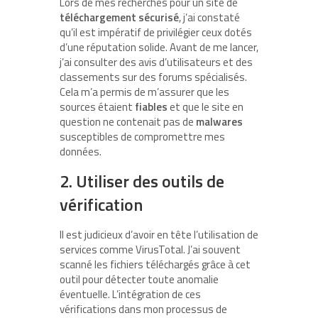
Lors de mes recherches pour un site de
téléchargement sécurisé
, j’ai constaté
qu’il est impératif de privilégier ceux dotés
d’une réputation solide. Avant de me lancer,
j’ai consulter des avis d’utilisateurs et des
classements sur des forums spécialisés.
Cela m’a permis de m’assurer que les
sources étaient
fiables
et que le site en
question ne contenait pas de
malwares
susceptibles de compromettre mes
données.
2. Utiliser des outils de
vérification
Il est judicieux d’avoir en tête l’utilisation de
services comme VirusTotal. J’ai souvent
scanné les fichiers téléchargés grâce à cet
outil pour détecter toute anomalie
éventuelle. L’intégration de ces
vérifications dans mon processus de