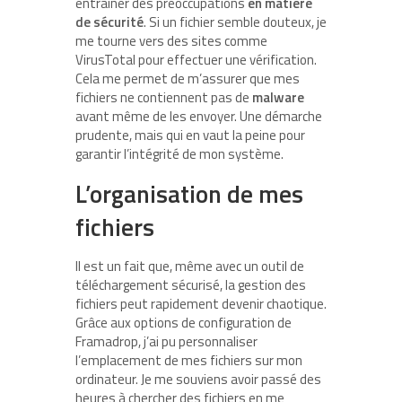
entraîner des préoccupations
en matière
de sécurité
. Si un fichier semble douteux, je
me tourne vers des sites comme
VirusTotal pour effectuer une vérification.
Cela me permet de m’assurer que mes
fichiers ne contiennent pas de
malware
avant même de les envoyer. Une démarche
prudente, mais qui en vaut la peine pour
garantir l’intégrité de mon système.
L’organisation de mes
fichiers
Il est un fait que, même avec un outil de
téléchargement sécurisé, la gestion des
fichiers peut rapidement devenir chaotique.
Grâce aux options de configuration de
Framadrop, j’ai pu personnaliser
l’emplacement de mes fichiers sur mon
ordinateur. Je me souviens avoir passé des
heures à chercher des fichiers en me