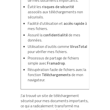
de mes documents importants.
Évité les
risques de sécurité
associés aux téléchargements non
sécurisés.
Facilité d’utilisation et
accès rapide
à
mes fichiers.
Assuré la
confidentialité
de mes
données.
Utilisation d’outils comme
VirusTotal
pour vérifier mes fichiers.
Processus de partage de fichiers
simple avec
Framadrop
.
Récupération facile de fichiers avec la
fonction
Téléchargements
de mon
navigateur.
J’ai trouvé un site de téléchargement
sécurisé pour mes documents importants,
ce qui a radicalement transformé ma