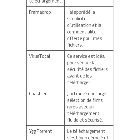
téléchargement
Framadrop
J’ai apprécié la
simplicité
d’utilisation et la
confidentialité
offerte pour mes
fichiers.
VirusTotal
Ce service est idéal
pour vérifier la
sécurité des fichiers
avant de les
télécharger.
Cpasbien
J’ai trouvé une large
sélection de films
rares avec un
téléchargement
fluide et sécurisé.
Ygg Torrent
Le téléchargement
s’est bien déroulé et