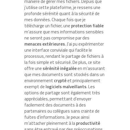
manière de gérer mes fichiers. Depuis que
j’utilise cette plateforme, je ressens une
profonde sérénité quant à la sécurité de
mes données. Chaque fois que je
télécharge un fichier, une
protection fiable
m’assure que mes informations sensibles
ne seront pas compromise par des
menaces extérieures
. J’ai pu expérimenter
une interface conviviale qui facilite le
processus, rendant le partage de fichiers à
la fois simple et sécurisé. De plus, ce site
offre une
sérénité inégalée
en m’assurant
que mes documents sont stockés dans un
environnement
crypté
et principalement
exempt de
logiciels malveillants
. Les
options de partage sont également très
appréciables, permettant d’envoyer
facilement des documents à des
partenaires ou collègues sans crainte de
fuites d’informations. Je peux ainsi
m’attacher pleinement à la
productivité
sans être entravé par des préoccupations