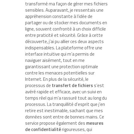
transformé ma façon de gérer mes fichiers
sensibles. Auparavant, je ressentais une
appréhension constante à l’idée de
partager ou de stocker mes documents en
ligne, souvent confronté à un choix difficile
entre praticité et sécurité. Grâce à cette
découverte, j’ai pu allier ces deux aspects
indispensables. La plateforme offre une
interface intuitive qui m’a permis de
naviguer aisément, tout en me
garantissant une protection optimale
contre les menaces potentielles sur
Internet. En plus de la sécurité, le
processus de
transfert de fichiers
s’est
avéré rapide et efficace, avec un suivi en
temps réel qui m’a rassuré tout au long du
processus. La tranquillité d’esprit que j’en
retire est inestimable, sachant que mes
données sont entre de bonnes mains. Ce
service propose également des
mesures
de confidentialité
rigoureuses, qui