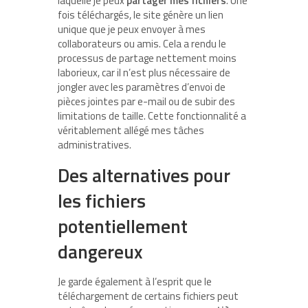
laquelle je peux
partager mes fichiers
. Une
fois téléchargés, le site génère un lien
unique que je peux envoyer à mes
collaborateurs ou amis. Cela a rendu le
processus de partage nettement moins
laborieux, car il n’est plus nécessaire de
jongler avec les paramètres d’envoi de
pièces jointes par e-mail ou de subir des
limitations de taille. Cette fonctionnalité a
véritablement allégé mes tâches
administratives.
Des alternatives pour
les fichiers
potentiellement
dangereux
Je garde également à l’esprit que le
téléchargement de certains fichiers peut