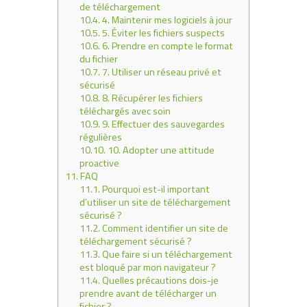
de téléchargement
10.4.
4. Maintenir mes logiciels à jour
10.5.
5. Éviter les fichiers suspects
10.6.
6. Prendre en compte le format
du fichier
10.7.
7. Utiliser un réseau privé et
sécurisé
10.8.
8. Récupérer les fichiers
téléchargés avec soin
10.9.
9. Effectuer des sauvegardes
régulières
10.10.
10. Adopter une attitude
proactive
11.
FAQ
11.1.
Pourquoi est-il important
d’utiliser un site de téléchargement
sécurisé ?
11.2.
Comment identifier un site de
téléchargement sécurisé ?
11.3.
Que faire si un téléchargement
est bloqué par mon navigateur ?
11.4.
Quelles précautions dois-je
prendre avant de télécharger un
fichier ?