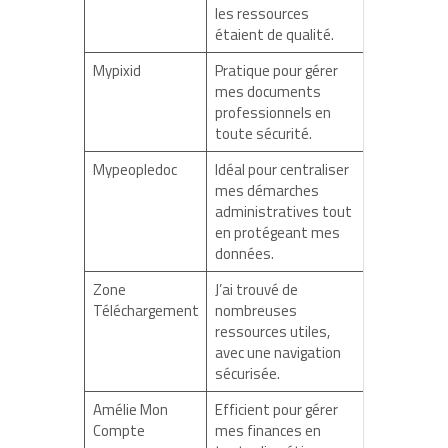
les ressources
étaient de qualité.
Mypixid
Pratique pour gérer
mes documents
professionnels en
toute sécurité.
Mypeopledoc
Idéal pour centraliser
mes démarches
administratives tout
en protégeant mes
données.
Zone
J’ai trouvé de
Téléchargement
nombreuses
ressources utiles,
avec une navigation
sécurisée.
Amélie Mon
Efficient pour gérer
Compte
mes finances en