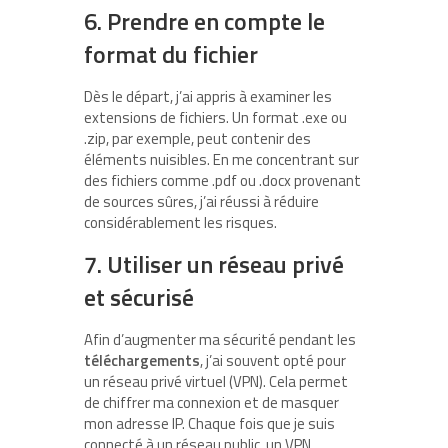
6. Prendre en compte le
format du fichier
Dès le départ, j’ai appris à examiner les
extensions de fichiers. Un format .exe ou
.zip, par exemple, peut contenir des
éléments nuisibles. En me concentrant sur
des fichiers comme .pdf ou .docx provenant
de sources sûres, j’ai réussi à réduire
considérablement les risques.
7. Utiliser un réseau privé
et sécurisé
Afin d’augmenter ma sécurité pendant les
téléchargements
, j’ai souvent opté pour
un réseau privé virtuel (VPN). Cela permet
de chiffrer ma connexion et de masquer
mon adresse IP. Chaque fois que je suis
connecté à un réseau public, un VPN