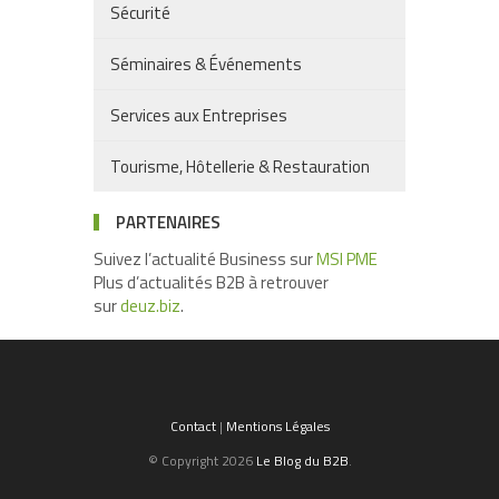
Sécurité
Séminaires & Événements
Services aux Entreprises
Tourisme, Hôtellerie & Restauration
PARTENAIRES
Suivez l’actualité Business sur
MSI PME
Plus d’actualités B2B à retrouver
sur
deuz.biz
.
Contact
|
Mentions Légales
© Copyright 2026
Le Blog du B2B
.