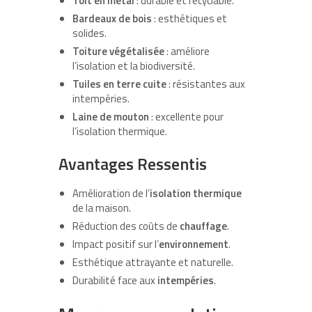
Toit en métal
: durable et recyclable.
Bardeaux de bois
: esthétiques et
solides.
Toiture végétalisée
: améliore
l’isolation et la biodiversité.
Tuiles en terre cuite
: résistantes aux
intempéries.
Laine de mouton
: excellente pour
l’isolation thermique.
Avantages Ressentis
Amélioration de l’
isolation thermique
de la maison.
Réduction des coûts de
chauffage
.
Impact positif sur l’
environnement
.
Esthétique attrayante et naturelle.
Durabilité face aux
intempéries
.