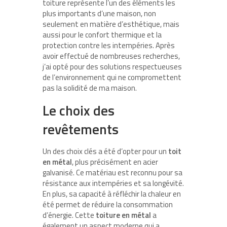
toiture représente l’un des éléments les
plus importants d’une maison, non
seulement en matière d’esthétique, mais
aussi pour le confort thermique et la
protection contre les intempéries. Après
avoir effectué de nombreuses recherches,
j’ai opté pour des solutions respectueuses
de l’environnement qui ne compromettent
pas la solidité de ma maison.
Le choix des
revêtements
Un des choix clés a été d’opter pour un
toit
en métal
, plus précisément en acier
galvanisé. Ce matériau est reconnu pour sa
résistance aux intempéries et sa longévité.
En plus, sa capacité à réfléchir la chaleur en
été permet de réduire la consommation
d’énergie. Cette
toiture en métal
a
également un aspect moderne qui a