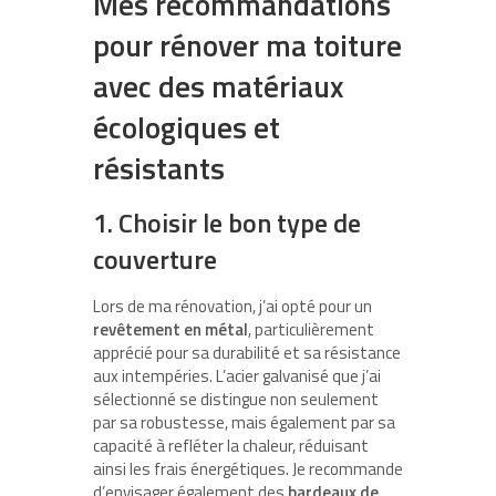
Mes recommandations
pour rénover ma toiture
avec des matériaux
écologiques et
résistants
1. Choisir le bon type de
couverture
Lors de ma rénovation, j’ai opté pour un
revêtement en métal
, particulièrement
apprécié pour sa durabilité et sa résistance
aux intempéries. L’acier galvanisé que j’ai
sélectionné se distingue non seulement
par sa robustesse, mais également par sa
capacité à refléter la chaleur, réduisant
ainsi les frais énergétiques. Je recommande
d’envisager également des
bardeaux de