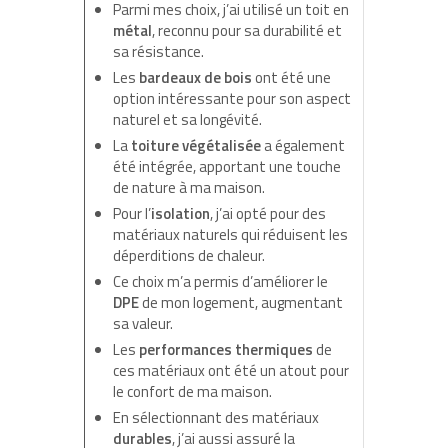
Parmi mes choix, j’ai utilisé un toit en
métal
, reconnu pour sa durabilité et
sa résistance.
Les
bardeaux de bois
ont été une
option intéressante pour son aspect
naturel et sa longévité.
La
toiture végétalisée
a également
été intégrée, apportant une touche
de nature à ma maison.
Pour l’
isolation
, j’ai opté pour des
matériaux naturels qui réduisent les
déperditions de chaleur.
Ce choix m’a permis d’améliorer le
DPE
de mon logement, augmentant
sa valeur.
Les
performances thermiques
de
ces matériaux ont été un atout pour
le confort de ma maison.
En sélectionnant des matériaux
durables
, j’ai aussi assuré la