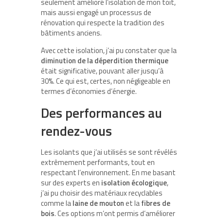
seulement amélioré l’isolation de mon toit,
mais aussi engagé un processus de
rénovation qui respecte la tradition des
bâtiments anciens.
Avec cette isolation, j’ai pu constater que la
diminution de la déperdition thermique
était significative, pouvant aller jusqu’à
30%. Ce qui est, certes, non négligeable en
termes d’économies d’énergie.
Des performances au
rendez-vous
Les isolants que j’ai utilisés se sont révélés
extrêmement performants, tout en
respectant l’environnement. En me basant
sur des experts en
isolation écologique
,
j’ai pu choisir des matériaux recyclables
comme la
laine de mouton
et la
fibres de
bois
. Ces options m’ont permis d’améliorer