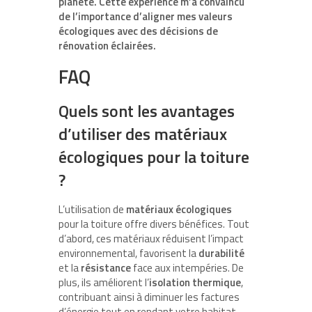
planète. Cette expérience m’a convaincu
de l’importance d’aligner mes valeurs
écologiques avec des décisions de
rénovation éclairées.
FAQ
Quels sont les avantages
d’utiliser des matériaux
écologiques pour la toiture
?
L’utilisation de
matériaux écologiques
pour la toiture offre divers bénéfices. Tout
d’abord, ces matériaux réduisent l’impact
environnemental, favorisent la
durabilité
et la
résistance
face aux intempéries. De
plus, ils améliorent l’
isolation thermique
,
contribuant ainsi à diminuer les factures
d’énergie tout en rendant votre habitat