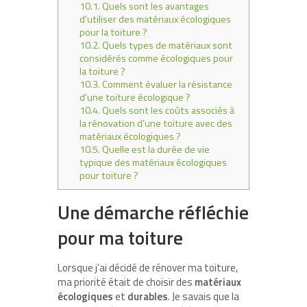
10.1.
Quels sont les avantages
d’utiliser des matériaux écologiques
pour la toiture ?
10.2.
Quels types de matériaux sont
considérés comme écologiques pour
la toiture ?
10.3.
Comment évaluer la résistance
d’une toiture écologique ?
10.4.
Quels sont les coûts associés à
la rénovation d’une toiture avec des
matériaux écologiques ?
10.5.
Quelle est la durée de vie
typique des matériaux écologiques
pour toiture ?
Une démarche réfléchie
pour ma toiture
Lorsque j’ai décidé de rénover ma toiture,
ma priorité était de choisir des
matériaux
écologiques
et
durables
. Je savais que la