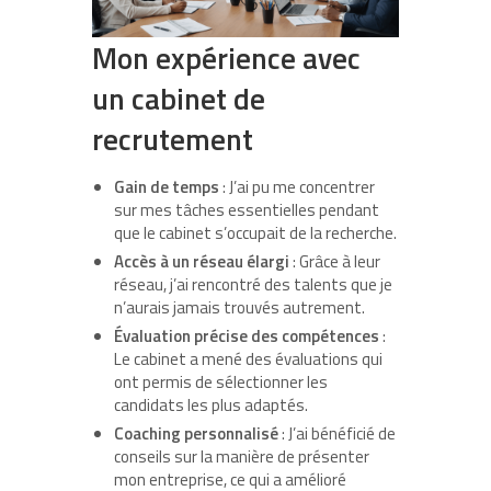
Mon expérience avec
un cabinet de
recrutement
Gain de temps
: J’ai pu me concentrer
sur mes tâches essentielles pendant
que le cabinet s’occupait de la recherche.
Accès à un réseau élargi
: Grâce à leur
réseau, j’ai rencontré des talents que je
n’aurais jamais trouvés autrement.
Évaluation précise des compétences
:
Le cabinet a mené des évaluations qui
ont permis de sélectionner les
candidats les plus adaptés.
Coaching personnalisé
: J’ai bénéficié de
conseils sur la manière de présenter
mon entreprise, ce qui a amélioré