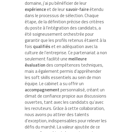
domaine, j’ai pu bénéficier de leur
expérience
et de leur
savoir-faire
étendu
dans le processus de sélection. Chaque
étape, de la définition précise des critères
du poste à l’intégration des candidats, a
été soigneusement orchestrée pour
garantir que les profils retenus étaient à la
fois
qualifiés
et en adéquation avec la
culture de l’entreprise. Ce partenariat a non
seulement facilité une
meilleure
évaluation
des compétences techniques,
mais a également permis d’appréhender
les soft skills essentiels au sein de mon
équipe. Le cabinet a su offrir un
accompagnement
personnalisé, créant un
climat de confiance propice aux discussions
ouvertes, tant avec les candidats qu’avec
les recruteurs. Grâce à cette collaboration,
nous avons pu attirer des talents
d’exception, indispensables pour relever les
défis du marché. La valeur ajoutée de ce