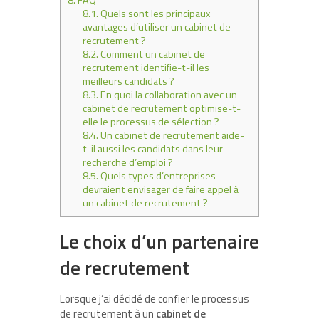
8.1.
Quels sont les principaux
avantages d’utiliser un cabinet de
recrutement ?
8.2.
Comment un cabinet de
recrutement identifie-t-il les
meilleurs candidats ?
8.3.
En quoi la collaboration avec un
cabinet de recrutement optimise-t-
elle le processus de sélection ?
8.4.
Un cabinet de recrutement aide-
t-il aussi les candidats dans leur
recherche d’emploi ?
8.5.
Quels types d’entreprises
devraient envisager de faire appel à
un cabinet de recrutement ?
Le choix d’un partenaire
de recrutement
Lorsque j’ai décidé de confier le processus
de recrutement à un
cabinet de