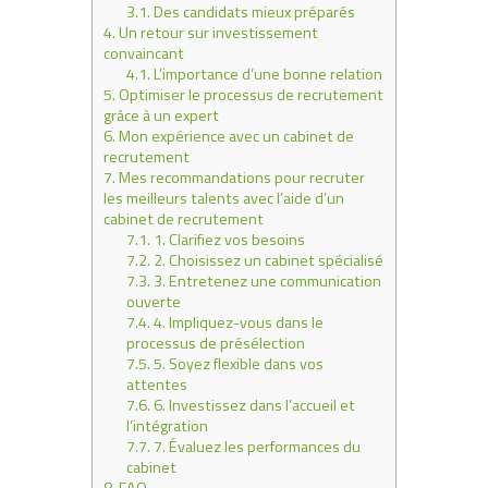
3.1.
Des candidats mieux préparés
4.
Un retour sur investissement
convaincant
4.1.
L’importance d’une bonne relation
5.
Optimiser le processus de recrutement
grâce à un expert
6.
Mon expérience avec un cabinet de
recrutement
7.
Mes recommandations pour recruter
les meilleurs talents avec l’aide d’un
cabinet de recrutement
7.1.
1. Clarifiez vos besoins
7.2.
2. Choisissez un cabinet spécialisé
7.3.
3. Entretenez une communication
ouverte
7.4.
4. Impliquez-vous dans le
processus de présélection
7.5.
5. Soyez flexible dans vos
attentes
7.6.
6. Investissez dans l’accueil et
l’intégration
7.7.
7. Évaluez les performances du
cabinet
8.
FAQ