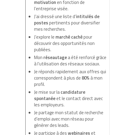
motivation
en fonction de
l’entreprise visée.
J’ai dressé une liste d’
intitulés de
postes
pertinents pour diversifier
mes recherches.
J’explore le
marché caché
pour
découvrir des opportunités non
publiées.
Mon
réseautage
a été renforcé grâce
à l’utilisation des réseaux sociaux.
Je réponds rapidement aux offres qui
correspondent à plus de
80%
à mon
profil.
Je mise sur la
candidature
spontanée
et le contact direct avec
les employeurs.
Je partage mon statut de recherche
d’emploi avec mon réseau pour
générer des leads.
Je participe à des
webinaires
et