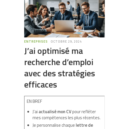
ENTREPRISES
OCTOBRE 29, 2024
J’ai optimisé ma
recherche d’emploi
avec des stratégies
efficaces
EN BREF
J’ai
actualisé mon CV
pour refléter
mes compétences les plus récentes.
Je personnalise chaque
lettre de