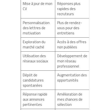
Mise à jour de mon
Réponses plus
CV
rapides des
recruteurs
Personnalisation
Plus de rendez-
des lettres de
vous pour des
motivation
entretiens
Exploration du
Accès à des offres
marché caché
non publiées
Utilisation des
Développement de
réseaux sociaux
mon réseau
professionnel
Dépôt de
Augmentation des
candidatures
opportunités
spontanées
Réponse rapide
Amélioration de
aux annonces
mes chances de
pertinentes
sélection