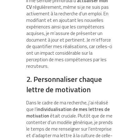
Il me semble primordial d’
actualiser mon
CV
régulièrement, même si je ne suis pas
activement à la recherche d’un emploi. En
modifiant et en ajoutant les nouvelles
expériences ainsi que les compétences
acquises, je m’assure de présenter un
document à jour et pertinent. Je m’efforce
de quantifier mes réalisations, car celles-ci
ont un impact considérable sur la
perception de mes compétences par les
recruteurs.
2. Personnaliser chaque
lettre de motivation
Dans le cadre de ma recherche, j’ai réalisé
que l’
individualisation de mes lettres de
motivation
était cruciale. Plutôt que de me
contenter d’un modèle générique, je prends
le temps de me renseigner sur l’entreprise
et d’adapter ma lettre à la culture de celle-