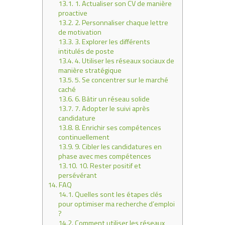
13.1.
1. Actualiser son CV de manière
proactive
13.2.
2. Personnaliser chaque lettre
de motivation
13.3.
3. Explorer les différents
intitulés de poste
13.4.
4. Utiliser les réseaux sociaux de
manière stratégique
13.5.
5. Se concentrer sur le marché
caché
13.6.
6. Bâtir un réseau solide
13.7.
7. Adopter le suivi après
candidature
13.8.
8. Enrichir ses compétences
continuellement
13.9.
9. Cibler les candidatures en
phase avec mes compétences
13.10.
10. Rester positif et
persévérant
14.
FAQ
14.1.
Quelles sont les étapes clés
pour optimiser ma recherche d’emploi
?
14.2.
Comment utiliser les réseaux