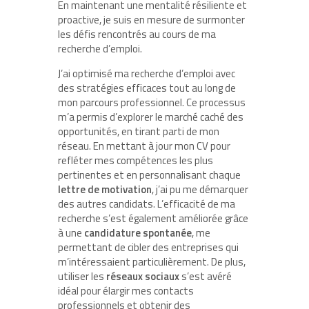
En maintenant une mentalité résiliente et
proactive, je suis en mesure de surmonter
les défis rencontrés au cours de ma
recherche d’emploi.
J’ai optimisé ma recherche d’emploi avec
des stratégies efficaces tout au long de
mon parcours professionnel. Ce processus
m’a permis d’explorer le marché caché des
opportunités, en tirant parti de mon
réseau. En mettant à jour mon CV pour
refléter mes compétences les plus
pertinentes et en personnalisant chaque
lettre de motivation
, j’ai pu me démarquer
des autres candidats. L’efficacité de ma
recherche s’est également améliorée grâce
à une
candidature spontanée
, me
permettant de cibler des entreprises qui
m’intéressaient particulièrement. De plus,
utiliser les
réseaux sociaux
s’est avéré
idéal pour élargir mes contacts
professionnels et obtenir des