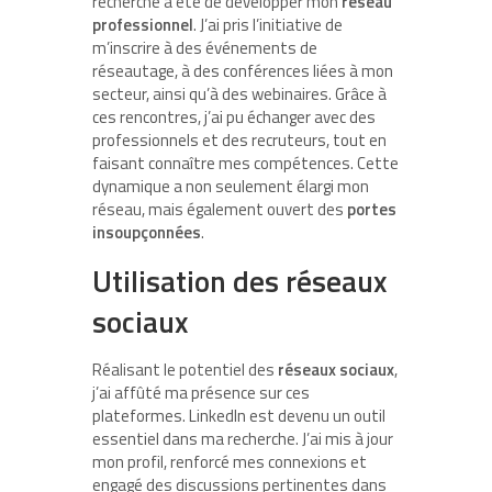
recherche a été de développer mon
réseau
professionnel
. J’ai pris l’initiative de
m’inscrire à des événements de
réseautage, à des conférences liées à mon
secteur, ainsi qu’à des webinaires. Grâce à
ces rencontres, j’ai pu échanger avec des
professionnels et des recruteurs, tout en
faisant connaître mes compétences. Cette
dynamique a non seulement élargi mon
réseau, mais également ouvert des
portes
insoupçonnées
.
Utilisation des réseaux
sociaux
Réalisant le potentiel des
réseaux sociaux
,
j’ai affûté ma présence sur ces
plateformes. LinkedIn est devenu un outil
essentiel dans ma recherche. J’ai mis à jour
mon profil, renforcé mes connexions et
engagé des discussions pertinentes dans