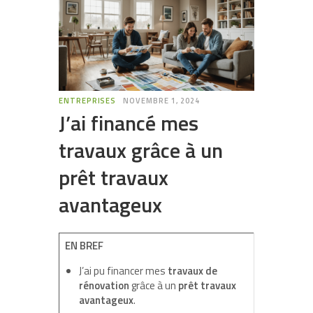
ENTREPRISES
NOVEMBRE 1, 2024
J’ai financé mes
travaux grâce à un
prêt travaux
avantageux
EN BREF
J’ai pu financer mes
travaux de
rénovation
grâce à un
prêt travaux
avantageux
.