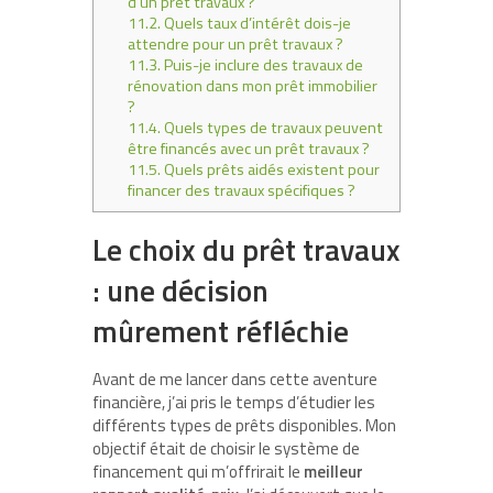
d’un prêt travaux ?
11.2.
Quels taux d’intérêt dois-je
attendre pour un prêt travaux ?
11.3.
Puis-je inclure des travaux de
rénovation dans mon prêt immobilier
?
11.4.
Quels types de travaux peuvent
être financés avec un prêt travaux ?
11.5.
Quels prêts aidés existent pour
financer des travaux spécifiques ?
Le choix du prêt travaux
: une décision
mûrement réfléchie
Avant de me lancer dans cette aventure
financière, j’ai pris le temps d’étudier les
différents types de prêts disponibles. Mon
objectif était de choisir le système de
financement qui m’offrirait le
meilleur