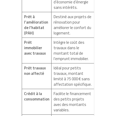
d’économie d’énergie
sans intérêts.
Prêt à
Destiné aux projets de
l’amélioration
rénovation pour
de l’habitat
améliorer le confort du
(PAH)
logement.
Prêt
Intègre le coût des
immobilier
travaux dans le
avec travaux
montant total de
l’emprunt immobilier.
Prêt travaux
Idéal pour petits
non affecté
travaux, montant
limité à 75 000 € sans
affectation spécifique.
Crédit à la
Facilite le financement
consommation
des petits projets
avec des montants
variables.