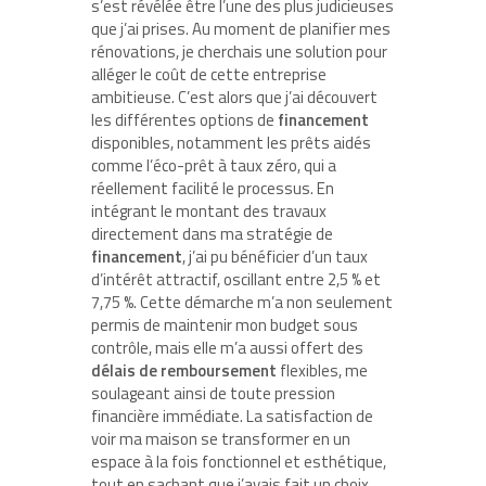
s’est révélée être l’une des plus judicieuses
que j’ai prises. Au moment de planifier mes
rénovations, je cherchais une solution pour
alléger le coût de cette entreprise
ambitieuse. C’est alors que j’ai découvert
les différentes options de
financement
disponibles, notamment les prêts aidés
comme l’éco-prêt à taux zéro, qui a
réellement facilité le processus. En
intégrant le montant des travaux
directement dans ma stratégie de
financement
, j’ai pu bénéficier d’un taux
d’intérêt attractif, oscillant entre 2,5 % et
7,75 %. Cette démarche m’a non seulement
permis de maintenir mon budget sous
contrôle, mais elle m’a aussi offert des
délais de remboursement
flexibles, me
soulageant ainsi de toute pression
financière immédiate. La satisfaction de
voir ma maison se transformer en un
espace à la fois fonctionnel et esthétique,
tout en sachant que j’avais fait un choix