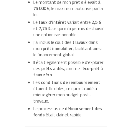
Le montant de mon prêt s’élevait à
75 000 €
, le maximum autorisé par la
loi.
Le
taux d’intérêt
variait entre
2,5 %
et
7,75 %
, ce qui m’a permis de choisir
une option raisonnable.
J’ai inclus le coût des
travaux
dans
mon
prêt immobilier
, facilitant ainsi
le financement global.
Il était également possible d’explorer
des
prêts aidés
, comme l’
éco-prêt à
taux zéro
.
Les
conditions de remboursement
étaient flexibles, ce qui m’a aidé à
mieux gérer mon budget post-
travaux.
Le processus de
déboursement des
fonds
était clair et rapide.