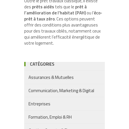
Outre le prêt travaux classique, il existe
des
prêts aidés
tels que le
prêt à
l’amélioration de l’habitat (PAH)
ou l’
éco-
prêt à taux zéro
. Ces options peuvent
offrir des conditions plus avantageuses
pour des travaux ciblés, notamment ceux
qui améliorent l’efficacité énergétique de
votre logement.
CATÉGORIES
Assurances & Mutuelles
Communication, Marketing & Digital
Entreprises
Formation, Emploi & RH