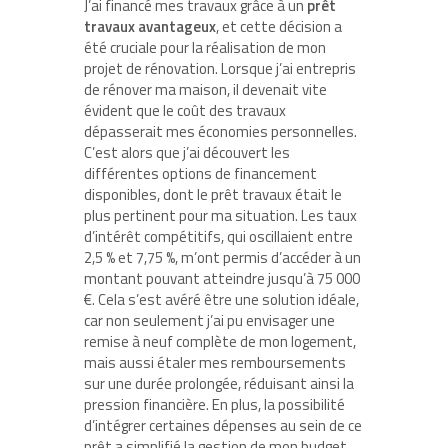
J’ai financé mes travaux grâce à un
prêt
travaux avantageux
, et cette décision a
été cruciale pour la réalisation de mon
projet de rénovation. Lorsque j’ai entrepris
de rénover ma maison, il devenait vite
évident que le coût des travaux
dépasserait mes économies personnelles.
C’est alors que j’ai découvert les
différentes options de financement
disponibles, dont le prêt travaux était le
plus pertinent pour ma situation. Les taux
d’intérêt compétitifs, qui oscillaient entre
2,5 % et 7,75 %, m’ont permis d’accéder à un
montant pouvant atteindre jusqu’à 75 000
€. Cela s’est avéré être une solution idéale,
car non seulement j’ai pu envisager une
remise à neuf complète de mon logement,
mais aussi étaler mes remboursements
sur une durée prolongée, réduisant ainsi la
pression financière. En plus, la possibilité
d’intégrer certaines dépenses au sein de ce
prêt a simplifié la gestion de mon budget.