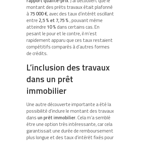
rapport qualité-prix
. J’ai découvert que le
montant des prêts travaux était plafonné
à
75 000 €
, avec des taux d’intérêt oscillant
entre
2,5 % et 7,75 %
, pouvant même
atteindre
10 %
dans certains cas. En
pesant le pour et le contre, il m’est
rapidement apparu que ces taux restaient
compétitifs comparés à d’autres formes
de crédits.
L’inclusion des travaux
dans un prêt
immobilier
Une autre découverte importante a été la
possibilité d’inclure le montant des travaux
dans
un prêt immobilier
. Cela m’a semblé
être une option très intéressante, car cela
garantissait une durée de remboursement
plus longue et des taux d’intérêt fixés pour