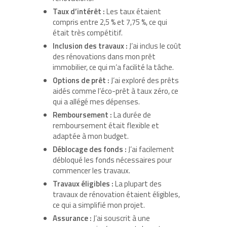
Taux d’intérêt :
Les taux étaient
compris entre 2,5 % et 7,75 %, ce qui
était très compétitif.
Inclusion des travaux :
J’ai inclus le coût
des rénovations dans mon prêt
immobilier, ce qui m’a facilité la tâche.
Options de prêt :
J’ai exploré des prêts
aidés comme l’éco-prêt à taux zéro, ce
qui a allégé mes dépenses.
Remboursement :
La durée de
remboursement était flexible et
adaptée à mon budget.
Déblocage des fonds :
J’ai facilement
débloqué les fonds nécessaires pour
commencer les travaux.
Travaux éligibles :
La plupart des
travaux de rénovation étaient éligibles,
ce qui a simplifié mon projet.
Assurance :
J’ai souscrit à une