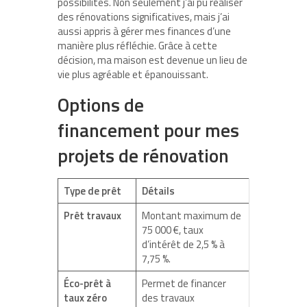
possibilités. Non seulement j’ai pu réaliser
des rénovations significatives, mais j’ai
aussi appris à gérer mes finances d’une
manière plus réfléchie. Grâce à cette
décision, ma maison est devenue un lieu de
vie plus agréable et épanouissant.
Options de
financement pour mes
projets de rénovation
Type de prêt
Détails
Prêt travaux
Montant maximum de
75 000 €, taux
d’intérêt de 2,5 % à
7,75 %.
Éco-prêt à
Permet de financer
taux zéro
des travaux