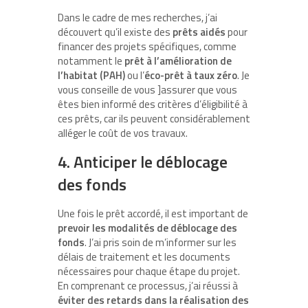
Dans le cadre de mes recherches, j’ai
découvert qu’il existe des
prêts aidés
pour
financer des projets spécifiques, comme
notamment le
prêt à l’amélioration de
l’habitat (PAH)
ou l’
éco-prêt à taux zéro
. Je
vous conseille de vous ]assurer que vous
êtes bien informé des critères d’éligibilité à
ces prêts, car ils peuvent considérablement
alléger le coût de vos travaux.
4. Anticiper le déblocage
des fonds
Une fois le prêt accordé, il est important de
prevoir les modalités de déblocage des
fonds
. J’ai pris soin de m’informer sur les
délais de traitement et les documents
nécessaires pour chaque étape du projet.
En comprenant ce processus, j’ai réussi à
éviter des retards dans la réalisation des