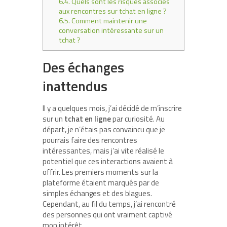
6.4.
Quels sont les risques associés
aux rencontres sur tchat en ligne ?
6.5.
Comment maintenir une
conversation intéressante sur un
tchat ?
Des échanges
inattendus
Il y a quelques mois, j’ai décidé de m’inscrire
sur un
tchat en ligne
par curiosité. Au
départ, je n’étais pas convaincu que je
pourrais faire des rencontres
intéressantes, mais j’ai vite réalisé le
potentiel que ces interactions avaient à
offrir. Les premiers moments sur la
plateforme étaient marqués par de
simples échanges et des blagues.
Cependant, au fil du temps, j’ai rencontré
des personnes qui ont vraiment captivé
mon intérêt.