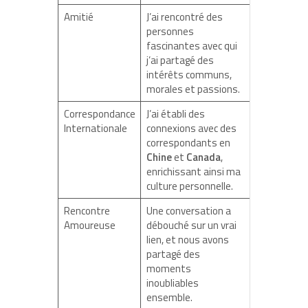
Amitié
J’ai rencontré des
personnes
fascinantes avec qui
j’ai partagé des
intérêts communs,
morales et passions.
Correspondance
J’ai établi des
Internationale
connexions avec des
correspondants en
Chine
et
Canada
,
enrichissant ainsi ma
culture personnelle.
Rencontre
Une conversation a
Amoureuse
débouché sur un vrai
lien, et nous avons
partagé des
moments
inoubliables
ensemble.