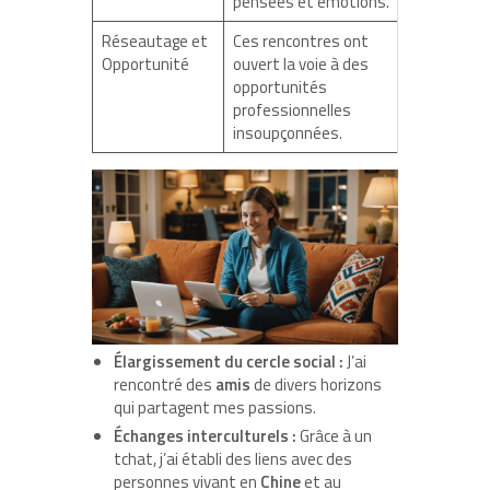
pensées et émotions.
Réseautage et
Ces rencontres ont
Opportunité
ouvert la voie à des
opportunités
professionnelles
insoupçonnées.
Élargissement du cercle social :
J’ai
rencontré des
amis
de divers horizons
qui partagent mes passions.
Échanges interculturels :
Grâce à un
tchat, j’ai établi des liens avec des
personnes vivant en
Chine
et au