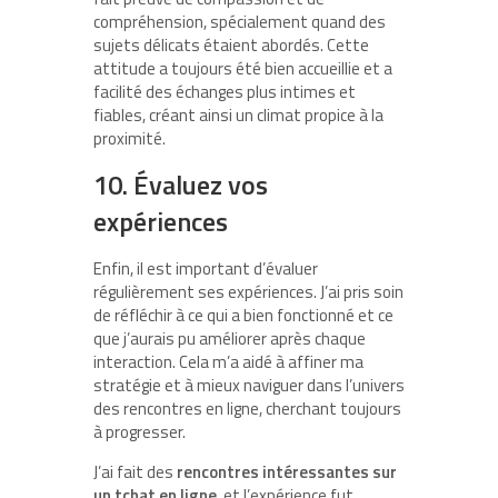
compréhension, spécialement quand des
sujets délicats étaient abordés. Cette
attitude a toujours été bien accueillie et a
facilité des échanges plus intimes et
fiables, créant ainsi un climat propice à la
proximité.
10. Évaluez vos
expériences
Enfin, il est important d’évaluer
régulièrement ses expériences. J’ai pris soin
de réfléchir à ce qui a bien fonctionné et ce
que j’aurais pu améliorer après chaque
interaction. Cela m’a aidé à affiner ma
stratégie et à mieux naviguer dans l’univers
des rencontres en ligne, cherchant toujours
à progresser.
J’ai fait des
rencontres intéressantes sur
un tchat en ligne
, et l’expérience fut