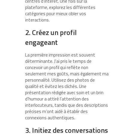
centres d’intérêt. Une fois sur la
plateforme, explorez les différentes
catégories pour mieux cibler vos
interactions.
2. Créez un profil
engageant
La première impression est souvent
déterminante. J’ai pris le temps de
concevoir un profil qui reflète non
seulement mes goûts, mais également ma
personnalité. Utilisez des photos de
qualité et évitez les clichés. Une
présentation rédigée avec soin et un brin
d’humour a attiré l’attention des
interlocuteurs, tandis que des descriptions
précises m’ont aidé à établir des
connexions authentiques.
3. Initiez des conversations