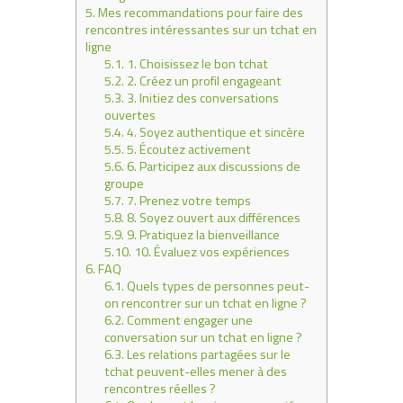
5.
Mes recommandations pour faire des
rencontres intéressantes sur un tchat en
ligne
5.1.
1. Choisissez le bon tchat
5.2.
2. Créez un profil engageant
5.3.
3. Initiez des conversations
ouvertes
5.4.
4. Soyez authentique et sincère
5.5.
5. Écoutez activement
5.6.
6. Participez aux discussions de
groupe
5.7.
7. Prenez votre temps
5.8.
8. Soyez ouvert aux différences
5.9.
9. Pratiquez la bienveillance
5.10.
10. Évaluez vos expériences
6.
FAQ
6.1.
Quels types de personnes peut-
on rencontrer sur un tchat en ligne ?
6.2.
Comment engager une
conversation sur un tchat en ligne ?
6.3.
Les relations partagées sur le
tchat peuvent-elles mener à des
rencontres réelles ?