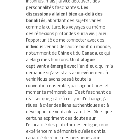
inconnus, mais j’ai vite découvert des
personnalités fascinantes.
Les
discussions allaient bien au-delà des
banalités
, abordant des sujets variés
comme la culture, les voyages ou même
des réflexions profondes sur la vie. J’ai eu
l’opportunité de me connecter avec des
individus venant de l’autre bout du monde,
notamment de
Chine
et du
Canada
, ce qui
a élargi mes horizons.
Un dialogue
captivant a émergé avec l’un d’eux
, qui m’a
demandé si j’assistais à un événement à
venir. Nous avons passé toute la
convention ensemble, partageant rires et
moments mémorables. C’est fascinant de
réaliser que, grâce à ce type d’échange, j’ai
réussi à créer des liens authentiques et à
développer de véritables amitiés. Alors que
certains expriment des doutes sur
l’efficacité des plateformes en ligne, mon
expérience m’a démontré qu’elles ont la
capacité de réunir des personnes aux