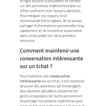
en ligne incluent la possibilité de tomber
sur des personnes malintentionnées ou
d’être confronté à de fausses identités.
Pour mitiguer ces risques, il est
recommandé d’être vigilant, de ne jamais
partager d’informations personnelles trop
rapidement et de rencontrer la personne
dans un lieu public lors de la première
rencontre.
Comment maintenir une
conversation intéressante
sur un tchat ?
Pour maintenir une
conversation
intéressante
sur un tchat, il est essentiel
de poser des questions qui encouragent
des réponses détaillées, d’explorer les
goûts et passions de l’autre personne et
de partager ses propres expériences pour
créer un échange authentique. L’humour et