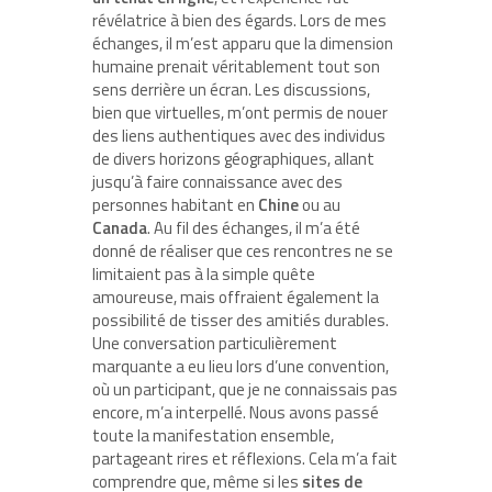
révélatrice à bien des égards. Lors de mes
échanges, il m’est apparu que la dimension
humaine prenait véritablement tout son
sens derrière un écran. Les discussions,
bien que virtuelles, m’ont permis de nouer
des liens authentiques avec des individus
de divers horizons géographiques, allant
jusqu’à faire connaissance avec des
personnes habitant en
Chine
ou au
Canada
. Au fil des échanges, il m’a été
donné de réaliser que ces rencontres ne se
limitaient pas à la simple quête
amoureuse, mais offraient également la
possibilité de tisser des amitiés durables.
Une conversation particulièrement
marquante a eu lieu lors d’une convention,
où un participant, que je ne connaissais pas
encore, m’a interpellé. Nous avons passé
toute la manifestation ensemble,
partageant rires et réflexions. Cela m’a fait
comprendre que, même si les
sites de