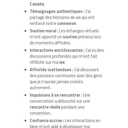
Canada
.
Témoignages authentiques :
J’ai
partagé des histoires de vie qui ont
renforcé notre
connexion
.
Soutien moral :
Les échanges virtuels
m’ont apporté un
soutien
précieux lors
de moments difficiles.
Interactions enrichissantes :
J’ai eu des
discussions profondes qui m’ont fait
réfléchir sur ma
vie
.
Affinités inattendues :
J’ai découvert
des passions communes avec des gens
que je n’aurais jamais croisés
autrement.
Impulsions à se rencontrer :
Une
conversation a débouché sur une
rencontre réelle
pendant une
convention.
Confiance accrue :
Les interactions en
ligne m’ont aidé à développer ma