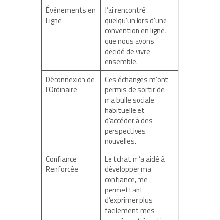
Événements en
J’ai rencontré
Ligne
quelqu’un lors d’une
convention en ligne,
que nous avons
décidé de vivre
ensemble.
Déconnexion de
Ces échanges m’ont
l’Ordinaire
permis de sortir de
ma bulle sociale
habituelle et
d’accéder à des
perspectives
nouvelles.
Confiance
Le tchat m’a aidé à
Renforcée
développer ma
confiance, me
permettant
d’exprimer plus
facilement mes