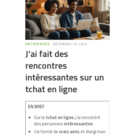
ENTREPRISES
DÉCEMBRE 16, 2024
J’ai fait des
rencontres
intéressantes sur un
tchat en ligne
EN BREF
Sur le
tchat en ligne
, j’ai rencontré
des personnes
intéressantes
.
J’ai formé de
vrais amis
et élargi mon