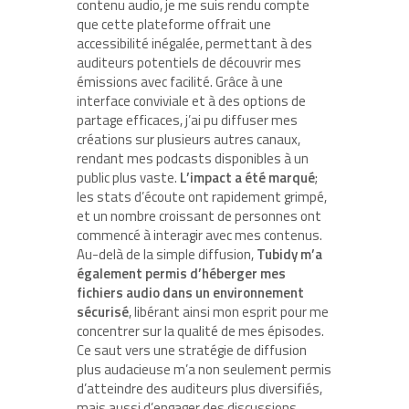
contenu audio, je me suis rendu compte
que cette plateforme offrait une
accessibilité inégalée, permettant à des
auditeurs potentiels de découvrir mes
émissions avec facilité. Grâce à une
interface conviviale et à des options de
partage efficaces, j’ai pu diffuser mes
créations sur plusieurs autres canaux,
rendant mes podcasts disponibles à un
public plus vaste.
L’impact a été marqué
;
les stats d’écoute ont rapidement grimpé,
et un nombre croissant de personnes ont
commencé à interagir avec mes contenus.
Au-delà de la simple diffusion,
Tubidy m’a
également permis d’héberger mes
fichiers audio dans un environnement
sécurisé
, libérant ainsi mon esprit pour me
concentrer sur la qualité de mes épisodes.
Ce saut vers une stratégie de diffusion
plus audacieuse m’a non seulement permis
d’atteindre des auditeurs plus diversifiés,
mais aussi d’engager des discussions