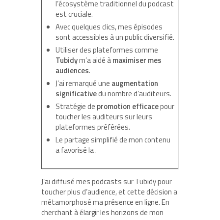
l’écosystème traditionnel du podcast
est cruciale.
Avec quelques clics, mes épisodes
sont accessibles à un public diversifié.
Utiliser des plateformes comme
Tubidy
m’a aidé à
maximiser mes
audiences
.
J’ai remarqué une
augmentation
significative
du nombre d’auditeurs.
Stratégie de
promotion efficace
pour
toucher les auditeurs sur leurs
plateformes préférées.
Le partage simplifié de mon contenu
a favorisé la
.
J’ai diffusé mes podcasts sur Tubidy pour
toucher plus d’audience, et cette décision a
métamorphosé ma présence en ligne. En
cherchant à élargir les horizons de mon