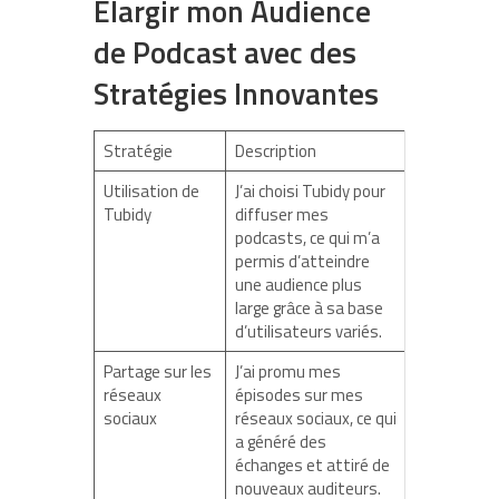
Élargir mon Audience
de Podcast avec des
Stratégies Innovantes
Stratégie
Description
Utilisation de
J’ai choisi Tubidy pour
Tubidy
diffuser mes
podcasts, ce qui m’a
permis d’atteindre
une audience plus
large grâce à sa base
d’utilisateurs variés.
Partage sur les
J’ai promu mes
réseaux
épisodes sur mes
sociaux
réseaux sociaux, ce qui
a généré des
échanges et attiré de
nouveaux auditeurs.