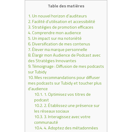
Table des matières
1.
Un nouvel horizon d’auditeurs
2.
Facilité d’utilisation et accessibilité
3.
Stratégies de promotion efficaces
4.
Comprendre mon audience
5.
Un impact sur ma notoriété
6.
Diversification de mes contenus
7.
Élever ma marque personnelle
8.
Élargir mon Audience de Podcast avec
des Stratégies Innovantes
9.
Témoignage : Diffusion de mes podcasts
sur Tubidy
10.
Mes recommandations pour diffuser
mes podcasts sur Tubidy et toucher plus
d’audience
10.1.
1. Optimisez vos titres de
podcast
10.2.
2. Établissez une présence sur
les réseaux sociaux
10.3.
3. Interagissez avec votre
communauté
10.4.
4. Adoptez des métadonnées