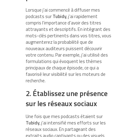
Lorsque j’ai commencé à diffuser mes
podcasts sur
Tubidy
, j’ai rapidement
compris l’importance d’avoir des titres
attrayants et descriptifs. En intégrant des
mots-clés pertinents dans vos titres, vous
augmenterez la probabilité que de
nouveaux auditeurs puissent découvrir
votre contenu. Par exemple, j’ai utilisé des
formulations qui évoquent les thèmes
principaux de chaque épisode, ce qui a
favorisé leur visibilité sur les moteurs de
recherche.
2. Établissez une présence
sur les réseaux sociaux
Une fois que mes podcasts étaient sur
Tubidy
, j’ai intensifié mes efforts sur les
réseaux sociaux. En partageant des
extraits audio captivants ou des visuels