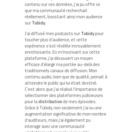
contenu sur ces données, j’ai pu offrir ce
que ma communauté recherchait
réellement, boostant ainsi mon audience
sur
Tubidy
.
J’ai diffusé mes podcasts sur
Tubidy
pour
toucher plus d’audience, et cette
expérience s’est révélée incroyablement
enrichissante. En m’inscrivant sur cette
plateforme, j’ai découvert un moyen
efficace d’élargir ma portée au-delà des
traditionnels canaux de diffusion. Mon
contenu audio, bien que de qualité, peinait à
atteindre le public qui lui était destiné.
C’est alors que j’ai réalisé l’importance de
sélectionner des plateformes judicieuses
pour la
distribution
de mes épisodes.
Grâce à Tubidy, non seulement j’ai vu une
augmentation significative de mon nombre
d’auditeurs, mais j’ai également pu
interagir avec une communauté