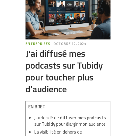
ENTREPRISES
OCTOBRE 12, 2024
J’ai diffusé mes
podcasts sur Tubidy
pour toucher plus
d’audience
EN BREF
J’ai décidé de
diffuser mes podcasts
sur
Tubidy
pour élargir mon audience.
La visibilité en dehors de