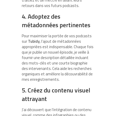
traitiez et de mettre en avant leurs
retours dans vos futurs podcasts.
4. Adoptez des
métadonnées pertinentes
Pour maximiser la portée de vos podcasts
sur
Tubidy
, l’ajout de métadonnées
appropriées est indispensable. Chaque fois
que je publie un nouvel épisode, je veille à
fournir une description détaillée incluant
des mots-clés et une courte biographie
des intervenants. Cela aide les recherches
organiques et améliore la découvrabilité de
mes enregistrements.
5. Créez du contenu visuel
attrayant
J’ai découvert que l’intégration de contenu
visuel, comme des infographies ou des