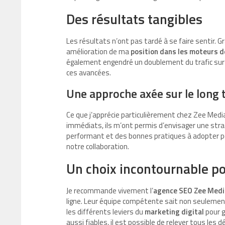
Des résultats tangibles
Les résultats n’ont pas tardé à se faire sentir. G
amélioration de ma
position dans les moteurs d
également engendré un doublement du trafic sur m
ces avancées.
Une approche axée sur le long
Ce que j’apprécie particulièrement chez Zee Media,
immédiats, ils m’ont permis d’envisager une strat
performant et des bonnes pratiques à adopter p
notre collaboration.
Un choix incontournable po
Je recommande vivement l’
agence SEO Zee Medi
ligne. Leur équipe compétente sait non seuleme
les différents leviers du
marketing digital
pour g
aussi fiables, il est possible de relever tous les 