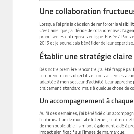
Une collaboration fructue
Lorsque j’ai pris la décision de renforcer la
visibil
C’est ainsi que j’ai décidé de collaborer avec l’
agen
propulser les entreprises en ligne. Basée à Paris
2015 et je souhaitais bénéficier de leur expertise.
Établir une stratégie claire
Dès notre première rencontre, j’ai été frappé par 
comprendre mes objectifs et mes attentes avan
adaptée à mon secteur d’activité. Leur approche p
traitement standard, mais à quelque chose de c
Un accompagnement à chaque
Au fil des semaines, j’ai bénéficié d’un accompag
l’optimisation de mon site Internet, tout en met
de mon public cible. Ils m’ont également aidé à pr
impact significatif sur l’image de ma marque.