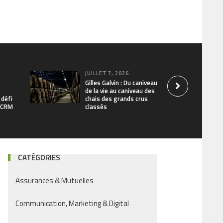
JUILLET 7, 2026
Gilles Galvin : Du caniveau
de la vie au caniveau des
 défi
chais des grands crus
/ CRM
classés
CATÉGORIES
Assurances & Mutuelles
Communication, Marketing & Digital