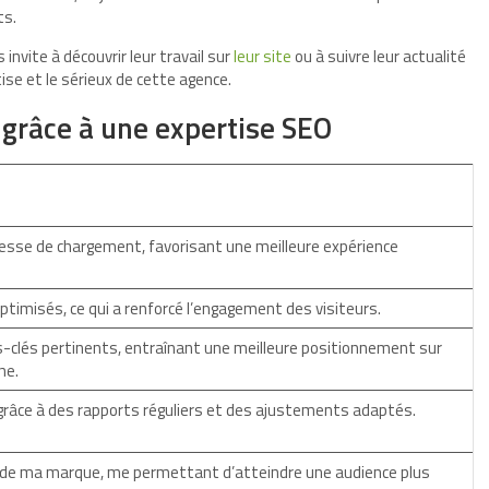
ts.
 invite à découvrir leur travail sur
leur site
ou à suivre leur actualité
ise et le sérieux de cette agence.
 grâce à une expertise SEO
esse de chargement, favorisant une meilleure expérience
timisés, ce qui a renforcé l’engagement des visiteurs.
s-clés pertinents, entraînant une meilleure positionnement sur
he.
grâce à des rapports réguliers et des ajustements adaptés.
 de ma marque, me permettant d’atteindre une audience plus