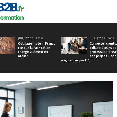
JUILLET 31, 2026
JUILLET 23, 2026
Outillage made in France
Connecter clients,
: ce que la fabrication
collaborateurs et
change vraiment en
processus : le vrai
atelier
des projets ERP 
augmentés par l’IA