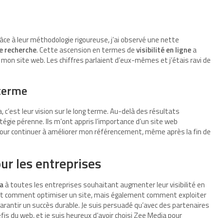
râce à leur méthodologie rigoureuse, j’ai observé une nette
e recherche
. Cette ascension en termes de
visibilité en ligne
a
on site web. Les chiffres parlaient d’eux-mêmes et j’étais ravi de
 terme
 c’est leur vision sur le long terme. Au-delà des résultats
égie pérenne. Ils m’ont appris l’importance d’un site web
our continuer à améliorer mon référencement, même après la fin de
ur les entreprises
a
à toutes les entreprises souhaitant augmenter leur visibilité en
nt comment optimiser un site, mais également comment exploiter
arantir un succès durable. Je suis persuadé qu’avec des partenaires
défis du web, et je suis heureux d’avoir choisi Zee Media pour