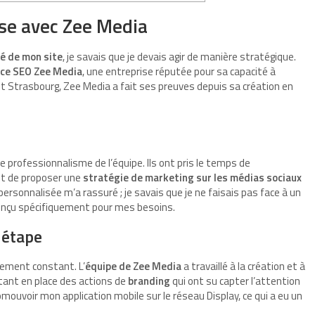
use avec Zee Media
ité de mon site
, je savais que je devais agir de manière stratégique.
ce SEO Zee Media
, une entreprise réputée pour sa capacité à
 et Strasbourg, Zee Media a fait ses preuves depuis sa création en
le professionnalisme de l’équipe. Ils ont pris le temps de
t de proposer une
stratégie de marketing sur les médias sociaux
ersonnalisée m’a rassuré ; je savais que je ne faisais pas face à un
onçu spécifiquement pour mes besoins.
 étape
nement constant. L’
équipe de Zee Media
a travaillé à la création et à
tant en place des actions de
branding
qui ont su capter l’attention
omouvoir mon application mobile sur le réseau Display, ce qui a eu un