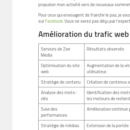
propulser mon activité vers de nouveaux somme
Pour ceux qui envisagent de franchir le pas, je vous
sur
Facebook
. Vous ne serez pas déçu par l’expert
Amélioration du trafic web
Services de Zee
Résultats observés
Media
Optimisation du site
Augmentation de la vit
web
utilisateur.
Stratégie de contenu
Création de contenus op
Analyse des mots-
Identification des mot
clés
les moteurs de recherc
Suivi des
Amélioration continue 
performances
Stratégie de médias
Extension de la portée