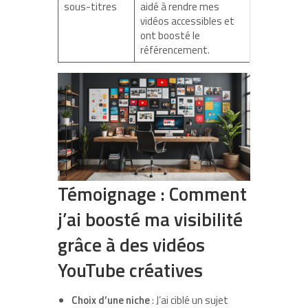
sous-titres
aidé à rendre mes
vidéos accessibles et
ont boosté le
référencement.
Témoignage : Comment
j’ai boosté ma visibilité
grâce à des vidéos
YouTube créatives
Choix d’une niche
: J’ai ciblé un sujet