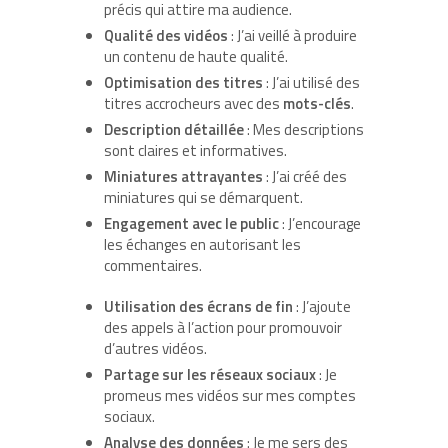
précis qui attire ma audience.
Qualité des vidéos
: J’ai veillé à produire
un contenu de haute qualité.
Optimisation des titres
: J’ai utilisé des
titres accrocheurs avec des
mots-clés
.
Description détaillée
: Mes descriptions
sont claires et informatives.
Miniatures attrayantes
: J’ai créé des
miniatures qui se démarquent.
Engagement avec le public
: J’encourage
les échanges en autorisant les
commentaires.
Utilisation des écrans de fin
: J’ajoute
des appels à l’action pour promouvoir
d’autres vidéos.
Partage sur les réseaux sociaux
: Je
promeus mes vidéos sur mes comptes
sociaux.
Analyse des données
: Je me sers des