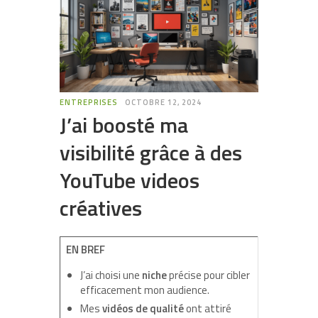
ENTREPRISES
OCTOBRE 12, 2024
J’ai boosté ma
visibilité grâce à des
YouTube videos
créatives
EN BREF
J’ai choisi une
niche
précise pour cibler
efficacement mon audience.
Mes
vidéos de qualité
ont attiré