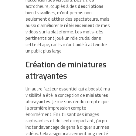
accrocheurs, couplés à des
descriptions
bien travaillées, m’ont permis non
seulement d’attirer des spectateurs, mais
aussi d’améliorer le
référencement
de mes
vidéos sur la plateforme. Les mots-clés
pertinents ont joué un rôle crucial dans
cette étape, car ils m’ont aidé à atteindre
un public plus large.
Création de miniatures
attrayantes
Un autre facteur essentiel qui a boosté ma
visibilité a été la conception de
miniatures
attrayantes
. Je me suis rendu compte que
la première impression compte
énormément. En utilisant des images
captivantes et du texte impactant, j’ai pu
inciter davantage de gens à cliquer sur mes
vidéos. Cela a significativement augmenté