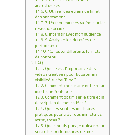
accrocheuses
11.6.
6. Utiliser des écrans de fin et
des annotations
11.7.
7. Promouvoir mes vidéos sur les
réseaux sociaux
11.8.
8. Interagir avec mon audience
11.9.
9. Analyser les données de
performance
11.10.
10. Tester différents formats
de contenu
12.
FAQ
12.1.
Quelle est l’importance des
vidéos créatives pour booster ma
visibilité sur YouTube ?
12.2.
Comment choisir une niche pour
ma chaîne YouTube ?
12.3.
Comment optimiser le titre et la
description de mes vidéos ?
12.4.
Quelles sont les meilleures
pratiques pour créer des miniatures
attrayantes ?
12.5.
Quels outils puis-je utiliser pour
suivre les performances de mes