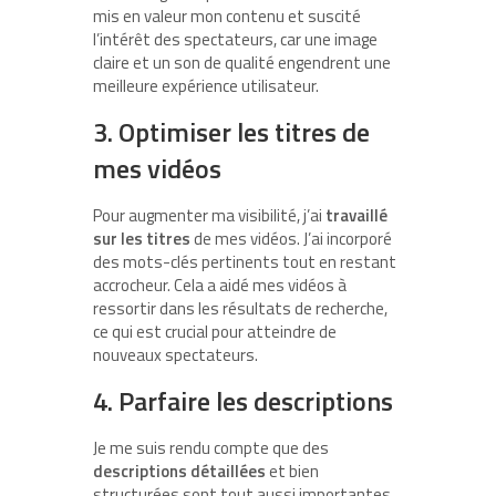
mis en valeur mon contenu et suscité
l’intérêt des spectateurs, car une image
claire et un son de qualité engendrent une
meilleure expérience utilisateur.
3. Optimiser les titres de
mes vidéos
Pour augmenter ma visibilité, j’ai
travaillé
sur les titres
de mes vidéos. J’ai incorporé
des mots-clés pertinents tout en restant
accrocheur. Cela a aidé mes vidéos à
ressortir dans les résultats de recherche,
ce qui est crucial pour atteindre de
nouveaux spectateurs.
4. Parfaire les descriptions
Je me suis rendu compte que des
descriptions détaillées
et bien
structurées sont tout aussi importantes.