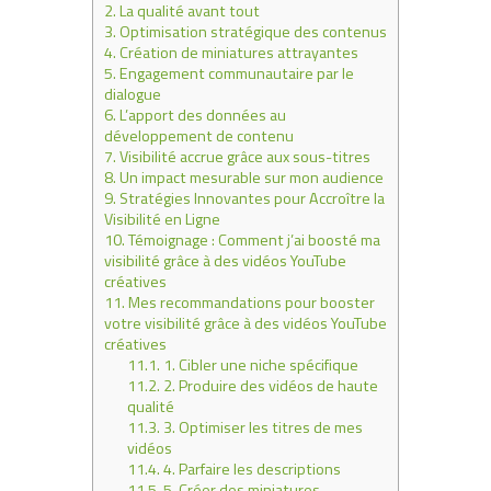
2.
La qualité avant tout
3.
Optimisation stratégique des contenus
4.
Création de miniatures attrayantes
5.
Engagement communautaire par le
dialogue
6.
L’apport des données au
développement de contenu
7.
Visibilité accrue grâce aux sous-titres
8.
Un impact mesurable sur mon audience
9.
Stratégies Innovantes pour Accroître la
Visibilité en Ligne
10.
Témoignage : Comment j’ai boosté ma
visibilité grâce à des vidéos YouTube
créatives
11.
Mes recommandations pour booster
votre visibilité grâce à des vidéos YouTube
créatives
11.1.
1. Cibler une niche spécifique
11.2.
2. Produire des vidéos de haute
qualité
11.3.
3. Optimiser les titres de mes
vidéos
11.4.
4. Parfaire les descriptions
11.5.
5. Créer des miniatures