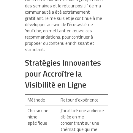
des semaines et le retour positif de ma
communauté a été extrêmement
gratifiant. Je me suis et je continue à me
développer au sein de l’écosystème
YouTube, en mettant en œuvre ces
recommandations, pour continuer à
proposer du contenu enrichissant et
stimulant.
Stratégies Innovantes
pour Accroître la
Visibilité en Ligne
Méthode
Retour d’expérience
Choisir une
J’ai attiré une audience
niche
ciblée en me
spécifique
concentrant sur une
thématique qui me