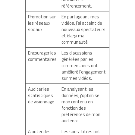
référencement.
Promotion sur
En partageant mes
les réseaux
vidéos, j’ai atteint de
sociaux
nouveaux spectateurs
et élargi ma
communauté.
Encourager les
Les discussions
commentaires
générées par les
commentaires ont
amélioré l’engagement
sur mes vidéos.
Auditer les
En analysant les
statistiques
données, j’optimise
de visionnage
mon contenu en
fonction des
préférences de mon
audience.
Ajouter des
Les sous-titres ont