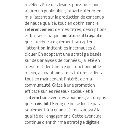
révélées être des leviers puissants pour
attirer un public cible. J’ai particulièrement
mis l’accent sur la production de contenus
de haute qualité, tout en optimisant le
référencement
de mes titres, descriptions
et balises. Chaque
miniature attrayante
que j’ai créée a également su capter
l’attention, incitant les internautes à
cliquer. En adoptant une stratégie basée
sur des analyses de données, j’ai été en
mesure d’identifier ce qui fonctionnait le
mieux, affinant ainsi mes futures vidéos
tout en maintenant l’intérêt de ma
communauté. Grâce à une promotion
efficace sur les réseaux sociaux et à
l’interaction avec mes abonnés, j’ai compris
que la
visibilité
en ligne ne se limite pas
seulement à la quantité, mais aussi à la
qualité de l’engagement. Cette aventure
continue d’enrichir ma stratégie digitale.