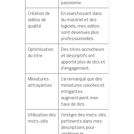
passionne.
Création de
En investissant dans
vidéos de
du matériel et des
qualité
logiciels, mes vidéos
sont devenues plus
professionnelles.
Optimisation
Des titres accrocheurs
du titre
et descriptifs ont
apporté plus de clics et
d’engagement.
Miniatures
J’ai remarqué que des
attrayantes
miniatures colorées et
intrigantes
augmentaient mon
taux de clics.
Utilisation des
J’intègre des mots-clés
mots-clés
pertinents dans mes
descriptions pour
améliorer le