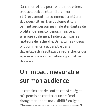
Dans mon effort pour rendre mes vidéos
plus accessibles et améliorer leur
référencement
, j’ai commencé à intégrer
des
sous-titres
. Non seulement cela
permet aux personnes malentendantes de
profiter de mes contenus, mais cela
améliore également l’indexation par les
moteurs de recherche. De fait, mes vidéos
ont commencé à apparaître dans
davantage de résultats de recherche, ce qui
a généré une augmentation significative
des vues.
Un impact mesurable
sur mon audience
La combinaison de toutes ces stratégies
m’a permis de constater un profond
changement dans ma
visibilité
en ligne.
Observer le nombre de vues grimper au fil