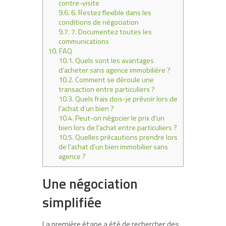
contre-visite
9.6.
6. Restez flexible dans les
conditions de négociation
9.7.
7. Documentez toutes les
communications
10.
FAQ
10.1.
Quels sont les avantages
d’acheter sans agence immobilière ?
10.2.
Comment se déroule une
transaction entre particuliers ?
10.3.
Quels frais dois-je prévoir lors de
l’achat d’un bien ?
10.4.
Peut-on négocier le prix d’un
bien lors de l’achat entre particuliers ?
10.5.
Quelles précautions prendre lors
de l’achat d’un bien immobilier sans
agence ?
Une négociation
simplifiée
La première étape a été de rechercher des