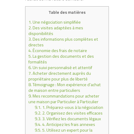
Table des matières
1.
Une négociation simplifiée
2.
Des visites adaptées à mes
disponibilités
3.
Des informations plus complètes et
directes
4.
Économie des frais de notaire
5.
La gestion des documents et des
formalités
6.
Un suivi personnalisé et attentif
7.
Acheter directement auprès du
propriétaire pour plus de liberté
8.
Témoignage : Mon expérience d’achat
de maison entre particuliers
9.
Mes recommandations pour acheter
une maison par Particulier à Particulier
9.1.
1. Préparez-vous à la négociation
9.2.
2. Organisez des visites efficaces
9.3.
3. Vérifiez les documents légaux
9.4.
4. Anticipez les frais annexes
9.5.
5. Utilisez un expert pour la