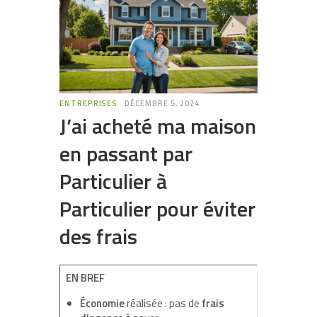
ENTREPRISES
DÉCEMBRE 5, 2024
J’ai acheté ma maison
en passant par
Particulier à
Particulier pour éviter
des frais
EN BREF
Économie
réalisée : pas de
frais