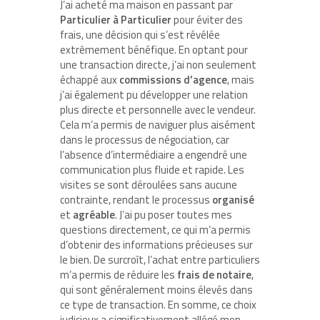
J’ai acheté ma maison en passant par
Particulier à Particulier
pour éviter des
frais, une décision qui s’est révélée
extrêmement bénéfique. En optant pour
une transaction directe, j’ai non seulement
échappé aux
commissions d’agence
, mais
j’ai également pu développer une relation
plus directe et personnelle avec le vendeur.
Cela m’a permis de naviguer plus aisément
dans le processus de négociation, car
l’absence d’intermédiaire a engendré une
communication plus fluide et rapide. Les
visites se sont déroulées sans aucune
contrainte, rendant le processus
organisé
et
agréable
. J’ai pu poser toutes mes
questions directement, ce qui m’a permis
d’obtenir des informations précieuses sur
le bien. De surcroît, l’achat entre particuliers
m’a permis de réduire les
frais de notaire
,
qui sont généralement moins élevés dans
ce type de transaction. En somme, ce choix
judicieux a significativement allégé mon