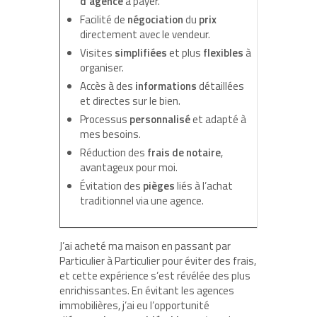
d’agence
à payer.
Facilité de
négociation
du
prix
directement avec le vendeur.
Visites
simplifiées
et plus
flexibles
à
organiser.
Accès à des
informations
détaillées
et directes sur le bien.
Processus
personnalisé
et adapté à
mes besoins.
Réduction des
frais de notaire
,
avantageux pour moi.
Évitation des
pièges
liés à l’achat
traditionnel via une agence.
J’ai acheté ma maison en passant par
Particulier à Particulier pour éviter des frais,
et cette expérience s’est révélée des plus
enrichissantes. En évitant les agences
immobilières, j’ai eu l’opportunité