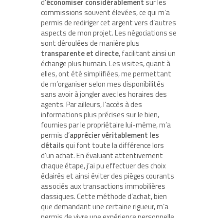
d’
économiser considérablement
sur les
commissions souvent élevées, ce qui m’a
permis de rediriger cet argent vers d’autres
aspects de mon projet. Les négociations se
sont déroulées de manière plus
transparente et directe
, facilitant ainsi un
échange plus humain. Les visites, quant à
elles, ont été simplifiées, me permettant
de m’organiser selon mes disponibilités
sans avoir à jongler avec les horaires des
agents. Par ailleurs, l’accès à des
informations plus précises sur le bien,
fournies par le propriétaire lui-même, m’a
permis d’
apprécier véritablement les
détails
qui font toute la différence lors
d’un achat. En évaluant attentivement
chaque étape, j’ai pu effectuer des choix
éclairés et ainsi éviter des pièges courants
associés aux transactions immobilières
classiques. Cette méthode d’achat, bien
que demandant une certaine rigueur, m’a
permis de vivre une expérience personnelle