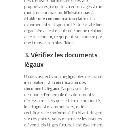
des créneaux horaires flexibles aux
propriétaires, ce qui les a encouragés à me
montrer leur maison.
N’hésitez pas à
établir une communication claire
et à
exprimer votre disponibilité. Une visite bien
organisée aide à établir une bonne relation
avec le vendeur, ce qui peut se traduire par
une transaction plus fluide.
3. Vérifiez les documents
légaux
Un des aspects non négligeables de l’achat
immobilier est la
vérification des
documents légaux
. J’ai pris soin de
demander l’ensemble des documents
nécessaires tels que le titre de propriété,
les diagnostics immobiliers, et les
certificats de conformité. En étant diligent
sur ces points, vous minimisez les risques
d’éventuels litiges futurs. Il est également