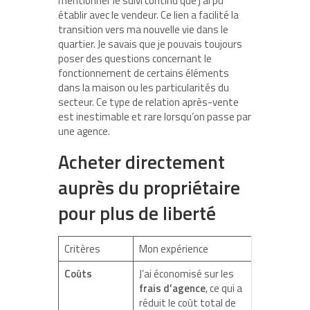
mentionner le suivi continu que j’ai pu
établir avec le vendeur. Ce lien a facilité la
transition vers ma nouvelle vie dans le
quartier. Je savais que je pouvais toujours
poser des questions concernant le
fonctionnement de certains éléments
dans la maison ou les particularités du
secteur. Ce type de relation après-vente
est inestimable et rare lorsqu’on passe par
une agence.
Acheter directement
auprès du propriétaire
pour plus de liberté
Critères
Mon expérience
Coûts
J’ai économisé sur les
frais d’agence
, ce qui a
réduit le coût total de