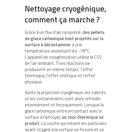
Nettoyage cryogénique,
comment ça marche ?
Grâce à un flux d’air comprimé,
des pellets
de glace carbonique sont projetés sur la
surface à décontamine
r à une
température avoisinant les -78°C.
L’appareil de cryogénisation utilise le CO2
de l’air ambiant. Trois réactions se
produisent en même temps : l’effet
thermique, l’effet cinétique et l’effet
physique.
Après la projection cryogénique, les saletés
et les contaminants sont alors refroidis
intensément et brusquement. Lorsque la
glace carbonique entre en contact avec la
surface à nettoyer,
un choc thermique se
produit
. La couche qui retient les particules
ayant stagné à la surface se fissure et se