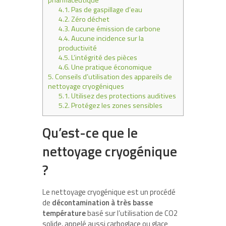
pharmaceutique
4.1.
Pas de gaspillage d’eau
4.2.
Zéro déchet
4.3.
Aucune émission de carbone
4.4.
Aucune incidence sur la
productivité
4.5.
L’intégrité des pièces
4.6.
Une pratique économique
5.
Conseils d’utilisation des appareils de
nettoyage cryogéniques
5.1.
Utilisez des protections auditives
5.2.
Protégez les zones sensibles
Qu’est-ce que le
nettoyage cryogénique
?
Le nettoyage cryogénique est un procédé
de
décontamination à très basse
température
basé sur l’utilisation de CO2
solide, appelé aussi carboglace ou glace