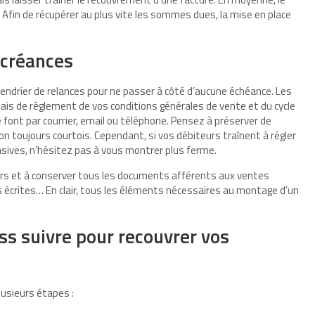
 Afin de récupérer au plus vite les sommes dues, la mise en place
 créances
lendrier de relances pour ne passer à côté d’aucune échéance. Les
lais de règlement de vos conditions générales de vente et du cycle
e font par courrier, email ou téléphone. Pensez à préserver de
 toujours courtois. Cependant, si vos débiteurs traînent à régler
sives, n’hésitez pas à vous montrer plus ferme.
rs et à conserver tous les documents afférents aux ventes
ves écrites… En clair, tous les éléments nécessaires au montage d’un
ess suivre pour recouvrer vos
usieurs étapes :