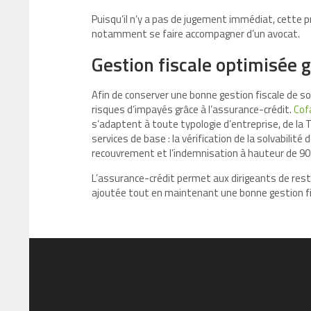
Puisqu’il n’y a pas de jugement immédiat, cette pr
notamment se faire accompagner d’un avocat.
Gestion fiscale optimisée g
Afin de conserver une bonne gestion fiscale de s
risques d’impayés grâce à l’assurance-crédit.
Cof
s’adaptent à toute typologie d’entreprise, de la 
services de base : la vérification de la solvabilit
recouvrement et l’indemnisation à hauteur de 9
L’assurance-crédit permet aux dirigeants de rest
ajoutée tout en maintenant une bonne gestion fi