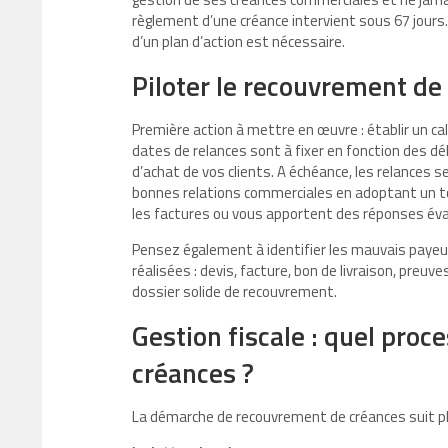
règlement d’une créance intervient sous 67 jours.
d’un plan d’action est nécessaire.
Piloter le recouvrement de
Première action à mettre en œuvre : établir un ca
dates de relances sont à fixer en fonction des dé
d’achat de vos clients. A échéance, les relances s
bonnes relations commerciales en adoptant un ton
les factures ou vous apportent des réponses éva
Pensez également à identifier les mauvais payeu
réalisées : devis, facture, bon de livraison, preu
dossier solide de recouvrement.
Gestion fiscale : quel proc
créances ?
La démarche de recouvrement de créances suit pl