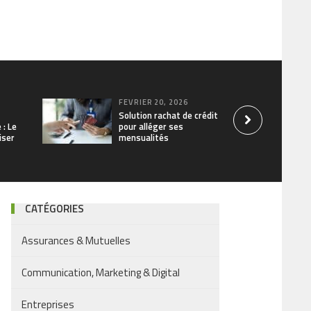
FÉVRIER 20, 2026
Solution rachat de crédit
 : Le
pour alléger ses
iser
mensualités
CATÉGORIES
Assurances & Mutuelles
Communication, Marketing & Digital
Entreprises