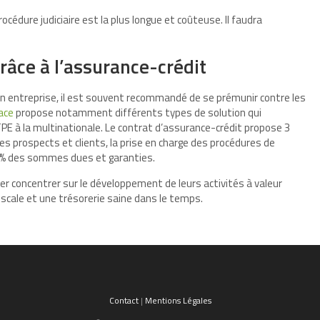
océdure judiciaire est la plus longue et coûteuse. Il faudra
râce à l’assurance-crédit
on entreprise, il est souvent recommandé de se prémunir contre les
ace
propose notamment différents types de solution qui
TPE à la multinationale. Le contrat d’assurance-crédit propose 3
é des prospects et clients, la prise en charge des procédures de
0% des sommes dues et garanties.
er concentrer sur le développement de leurs activités à valeur
scale et une trésorerie saine dans le temps.
Contact
|
Mentions Légales