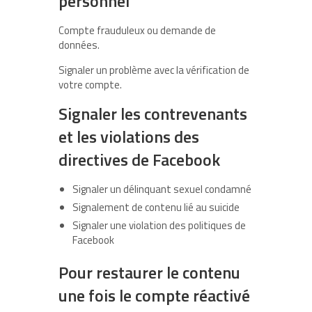
personnel
Compte frauduleux ou demande de
données.
Signaler un problème avec la vérification de
votre compte.
Signaler les contrevenants
et les violations des
directives de Facebook
Signaler un délinquant sexuel condamné
Signalement de contenu lié au suicide
Signaler une violation des politiques de
Facebook
Pour restaurer le contenu
une fois le compte réactivé