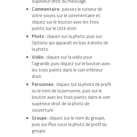
supérieur droit du message.
Commentaire
: passez le curseur de
votre souris sur le commentaire et
cliquez sur le bouton avec les trois
points sur le côté droit.
Photo
: cliquez sur la photo, puis sur
Options qui apparaît en bas à droite de
la photo.
Vidéo
: cliquez sur la vidéo pour
l’agrandir, puis cliquez sur le bouton avec
les trois points dans le coin inférieur
droit.
Personnes
: cliquez sur la photo de profil
ou le nom de la personne, puis sur le
bouton avec les trois points dans le coin
supérieur droit de la photo de
couverture.
Groupe
: cliquez sur le nom du groupe,
puis sur Plus sous la photo de profil du
groupe.