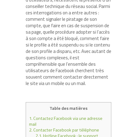
conseiller technique du réseau social. Parmi
ces interrogations on a entre autres :
comment signaler le piratage de son
compte, que faire en cas de suspension de
sa page, quelle procédure adopter si l’accès
à son compte a été bloqué, comment faire
si le profile a été suspendu ou si le contenu
de son profile a disparu, etc. Avec autant de
questions complexes, il est
compréhensible que l’ensemble des
utilisateurs de Facebook cherchent très
souvent comment contacter directement
le site via un mobile ou un mail.
Table des matières
1.
Contactez Facebook via une adresse
mail
2.
Contacter Facebook par téléphone
2.1.
Hotline Facebook : le support