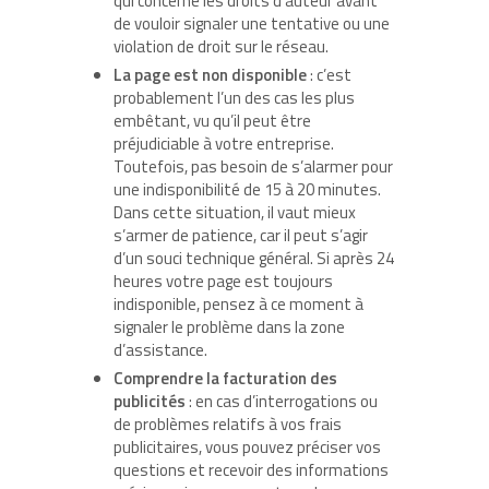
qui concerne les droits d’auteur avant
de vouloir signaler une tentative ou une
violation de droit sur le réseau.
La page est non disponible
: c’est
probablement l’un des cas les plus
embêtant, vu qu’il peut être
préjudiciable à votre entreprise.
Toutefois, pas besoin de s’alarmer pour
une indisponibilité de 15 à 20 minutes.
Dans cette situation, il vaut mieux
s’armer de patience, car il peut s’agir
d’un souci technique général. Si après 24
heures votre page est toujours
indisponible, pensez à ce moment à
signaler le problème dans la zone
d’assistance.
Comprendre la facturation des
publicités
: en cas d’interrogations ou
de problèmes relatifs à vos frais
publicitaires, vous pouvez préciser vos
questions et recevoir des informations