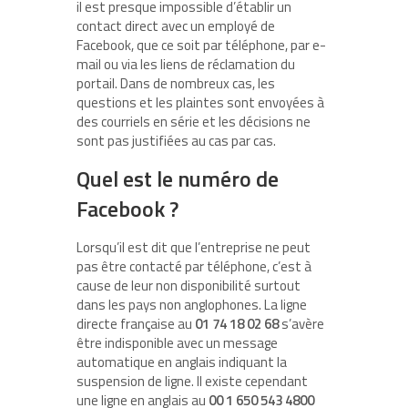
il est presque impossible d’établir un
contact direct avec un employé de
Facebook, que ce soit par téléphone, par e-
mail ou via les liens de réclamation du
portail. Dans de nombreux cas, les
questions et les plaintes sont envoyées à
des courriels en série et les décisions ne
sont pas justifiées au cas par cas.
Quel est le numéro de
Facebook ?
Lorsqu’il est dit que l’entreprise ne peut
pas être contacté par téléphone, c’est à
cause de leur non disponibilité surtout
dans les pays non anglophones. La ligne
directe française au
01 74 18 02 68
s’avère
être indisponible avec un message
automatique en anglais indiquant la
suspension de ligne. Il existe cependant
une ligne en anglais au
00 1 650 543 4800