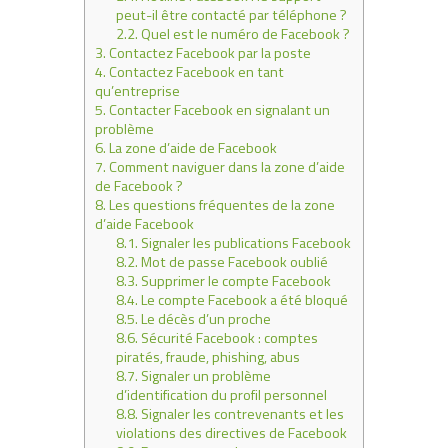
peut-il être contacté par téléphone ?
2.2.
Quel est le numéro de Facebook ?
3.
Contactez Facebook par la poste
4.
Contactez Facebook en tant
qu’entreprise
5.
Contacter Facebook en signalant un
problème
6.
La zone d’aide de Facebook
7.
Comment naviguer dans la zone d’aide
de Facebook ?
8.
Les questions fréquentes de la zone
d’aide Facebook
8.1.
Signaler les publications Facebook
8.2.
Mot de passe Facebook oublié
8.3.
Supprimer le compte Facebook
8.4.
Le compte Facebook a été bloqué
8.5.
Le décès d’un proche
8.6.
Sécurité Facebook : comptes
piratés, fraude, phishing, abus
8.7.
Signaler un problème
d’identification du profil personnel
8.8.
Signaler les contrevenants et les
violations des directives de Facebook