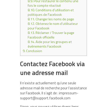
8.9.
Pour restaurer le contenu une
fois le compte réactivé
8.10.
Conditions d’utilisation et
politiques de Facebook
8.11.
Changer les noms de page
8.12.
Obtenez le nom d’utilisateur
pour Facebook
8.13.
Réclamer / Trouver la page
Facebook officielle
8.14.
Aide pour les groupes et
événements Facebook
9.
Conclusion
Contactez Facebook via
une adresse mail
Il n’existe actuellement qu’une seule
adresse mail de recherche pour l’assistance
sur Facebook. Il s’agit de :
impressum-
support@support.facebook.com
Sinon, vous pouvez utiliser divers liens,