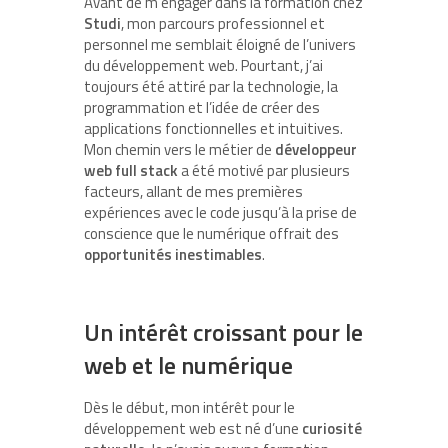
Avant de m’engager dans la formation chez
Studi
, mon parcours professionnel et
personnel me semblait éloigné de l’univers
du développement web. Pourtant, j’ai
toujours été attiré par la technologie, la
programmation et l’idée de créer des
applications fonctionnelles et intuitives.
Mon chemin vers le métier de
développeur
web full stack
a été motivé par plusieurs
facteurs, allant de mes premières
expériences avec le code jusqu’à la prise de
conscience que le numérique offrait des
opportunités inestimables
.
Un intérêt croissant pour le
web et le numérique
Dès le début, mon intérêt pour le
développement web est né d’une
curiosité