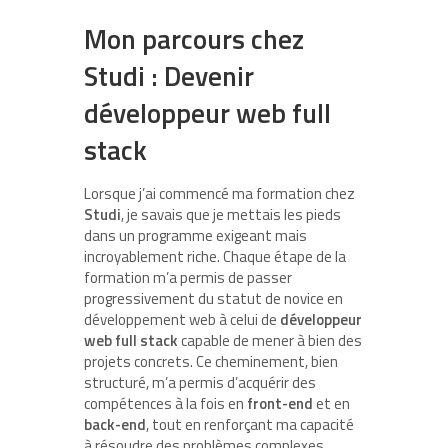
Mon parcours chez
Studi : Devenir
développeur web full
stack
Lorsque j’ai commencé ma formation chez
Studi
, je savais que je mettais les pieds
dans un programme exigeant mais
incroyablement riche. Chaque étape de la
formation m’a permis de passer
progressivement du statut de novice en
développement web à celui de
développeur
web full stack
capable de mener à bien des
projets concrets. Ce cheminement, bien
structuré, m’a permis d’acquérir des
compétences à la fois en
front-end
et en
back-end
, tout en renforçant ma capacité
à résoudre des problèmes complexes.