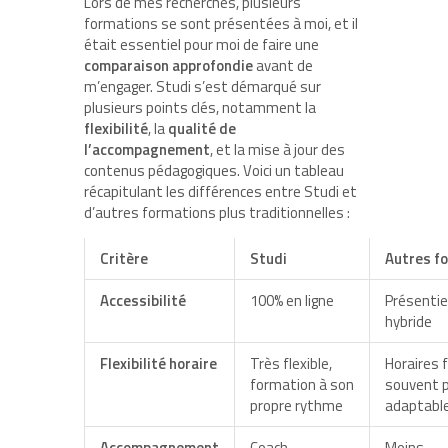
Lors de mes recherches, plusieurs
formations se sont présentées à moi, et il
était essentiel pour moi de faire une
comparaison approfondie
avant de
m’engager. Studi s’est démarqué sur
plusieurs points clés, notamment la
flexibilité
, la
qualité de
l’accompagnement
, et la mise à jour des
contenus pédagogiques. Voici un tableau
récapitulant les différences entre Studi et
d’autres formations plus traditionnelles :
Critère
Studi
Autres f
Accessibilité
100% en ligne
Présentie
hybride
Flexibilité horaire
Très flexible,
Horaires f
formation à son
souvent 
propre rythme
adaptabl
Accompagnement
Coach
Moins