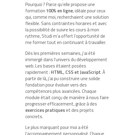
Pourquoi ? Parce qu’elle propose une
formation
100% en ligne
, idéale pour ceux
qui, comme moi, recherchaient une solution
flexible. Sans contraintes horaires et avec
la possibilité de suivre les cours à mon
rythme, Studi m’a offert l’opportunité de
me former tout en continuant à travailler.
Dès les premières semaines, j’ai été
immergé dans l’univers du développement
web. Les bases étaient posées
rapidement :
HTML, CSS et JavaScript
. À
partir de là, j’ai pu construire une solide
fondation pour évoluer vers des
compétences plus avancées. Chaque
module était conçu de manière à nous faire
progresser efficacement, grâce à des
exercices pratiques
et des projets
concrets.
Le plus marquant pour moi a été
l’accompagnement personnalisé. Chaque