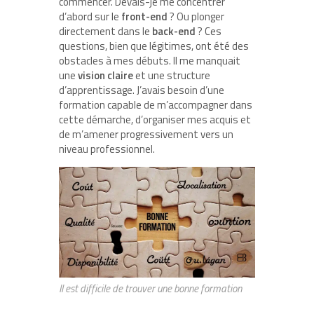
commencer. Devais-je me concentrer
d’abord sur le
front-end
? Ou plonger
directement dans le
back-end
? Ces
questions, bien que légitimes, ont été des
obstacles à mes débuts. Il me manquait
une
vision claire
et une structure
d’apprentissage. J’avais besoin d’une
formation capable de m’accompagner dans
cette démarche, d’organiser mes acquis et
de m’amener progressivement vers un
niveau professionnel.
Il est difficile de trouver une bonne formation