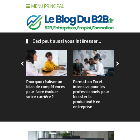
MENU PRINCIPAL
Ceci peut aussi vous intéresser...
Pourquoi réaliser un
Formation Excel
Pourquoi fa
bilan de compétences
intensive pour les
de compét
pour faire évoluer
professionnels pour
changer vo
votre carrière ?
booster la
productivité en
entreprise