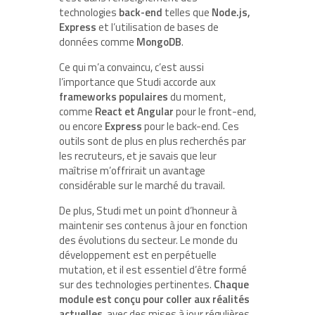
technologies
back-end
telles que
Node.js,
Express
et l’utilisation de bases de
données comme
MongoDB
.
Ce qui m’a convaincu, c’est aussi
l’importance que Studi accorde aux
frameworks populaires
du moment,
comme
React et Angular
pour le front-end,
ou encore
Express
pour le back-end. Ces
outils sont de plus en plus recherchés par
les recruteurs, et je savais que leur
maîtrise m’offrirait un avantage
considérable sur le marché du travail.
De plus, Studi met un point d’honneur à
maintenir ses contenus à jour en fonction
des évolutions du secteur. Le monde du
développement est en perpétuelle
mutation, et il est essentiel d’être formé
sur des technologies pertinentes.
Chaque
module est conçu pour coller aux réalités
actuelles
, avec des mises à jour régulières