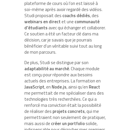
plateforme de cours où l’on est laissé à
soi-même après avoir regardé des vidéos.
Studi proposait des
coachs dédiés
, des
webinars en direct
et une
communauté
d’étudiants
avec qui échanger et collaborer.
Ce soutien a été un facteur clé dans ma
décision, car je savais que je pourrais
bénéficier d’un véritable suivi tout au long
de mon parcours.
De plus, Studi se distingue par son
adaptabilité au marché
. Chaque module
est conçu pour répondre aux besoins
actuels des entreprises. La formation en
JavaScript
, en
Node.js
, ainsi qu’en
React
me permettait de me spécialiser dans des
technologies très recherchées. Ce qui a
renforcé ma conviction était la possibilité
de réaliser des
projets concrets
, qui me
permettraient non seulement de pratiquer,
mais aussi de
créer un portfolio
solide,
indispensable pour décrocher mes premiers