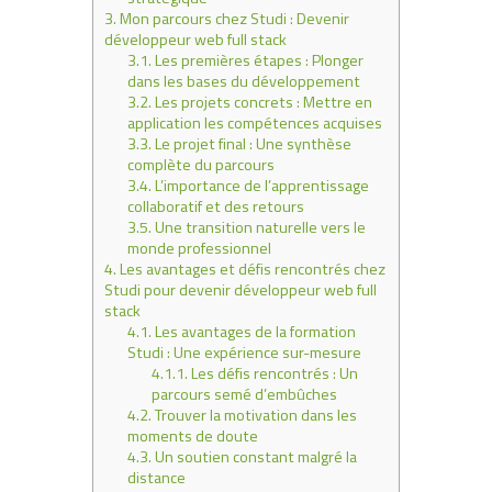
3.
Mon parcours chez Studi : Devenir
développeur web full stack
3.1.
Les premières étapes : Plonger
dans les bases du développement
3.2.
Les projets concrets : Mettre en
application les compétences acquises
3.3.
Le projet final : Une synthèse
complète du parcours
3.4.
L’importance de l’apprentissage
collaboratif et des retours
3.5.
Une transition naturelle vers le
monde professionnel
4.
Les avantages et défis rencontrés chez
Studi pour devenir développeur web full
stack
4.1.
Les avantages de la formation
Studi : Une expérience sur-mesure
4.1.1.
Les défis rencontrés : Un
parcours semé d’embûches
4.2.
Trouver la motivation dans les
moments de doute
4.3.
Un soutien constant malgré la
distance