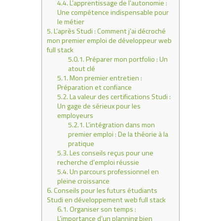
4.4.
L’apprentissage de l’autonomie :
Une compétence indispensable pour
le métier
5.
L’après Studi : Comment j’ai décroché
mon premier emploi de développeur web
full stack
5.0.1.
Préparer mon portfolio : Un
atout clé
5.1.
Mon premier entretien :
Préparation et confiance
5.2.
La valeur des certifications Studi :
Un gage de sérieux pour les
employeurs
5.2.1.
L’intégration dans mon
premier emploi : De la théorie à la
pratique
5.3.
Les conseils reçus pour une
recherche d’emploi réussie
5.4.
Un parcours professionnel en
pleine croissance
6.
Conseils pour les futurs étudiants
Studi en développement web full stack
6.1.
Organiser son temps :
L’importance d’un planning bien