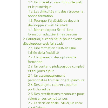
1.1.
Un intérêt croissant pour le web
et le numérique
1.2.
Les difficultés initiales : trouver la
bonne formation
1.3.
Pourquoi j’ai décidé de devenir
développeur web full stack
1.4.
Mon choix pour Studi : Une
formation adaptée à mes besoins
2.
Pourquoi j’ai choisi Studi pour devenir
développeur web full stack
2.1.
Une formation 100% en ligne :
l’alliée de la flexibilité
2.2.
Comparaison des options de
formation
2.3.
Un contenu pédagogique complet
et toujours à jour
2.4.
Un accompagnement
personnalisé tout au long du parcours
2.5.
Des projets concrets pour un
portfolio solide
2.6.
Des certifications reconnues pour
valoriser ses compétences
2.7.
La décision finale : Studi, un choix
stratégique