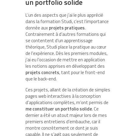
un portfolio solide
L’un des aspects que j’ai le plus apprécié
dans la formation Studi, c’est l’importance
donnée aux
projets pratiques
.
Contrairement à d’autres formations qui
se contentent d’un apprentissage
théorique, Studi place la pratique au cœur
de l’expérience. Dès les premiers modules,
j’ai eu l’occasion de mettre en application
les notions apprises en développant des
projets concrets
, tant pour le front-end
que le back-end.
Ces projets, allant de la création de simples
pages web interactives à la conception
d’applications complètes, m’ont permis de
me constituer un portfolio solide
. Ce
dernier a été un atout majeur lors de mes
premiers entretiens d’embauche, car il
montre concrètement ce dont je suis
capable. Il ne s’agit pas seulement de