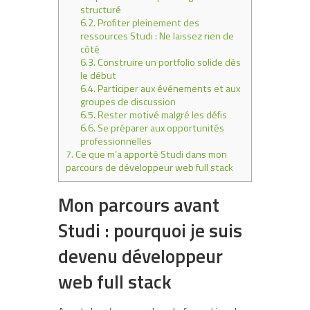
structuré
6.2.
Profiter pleinement des
ressources Studi : Ne laissez rien de
côté
6.3.
Construire un portfolio solide dès
le début
6.4.
Participer aux événements et aux
groupes de discussion
6.5.
Rester motivé malgré les défis
6.6.
Se préparer aux opportunités
professionnelles
7.
Ce que m’a apporté Studi dans mon
parcours de développeur web full stack
Mon parcours avant
Studi : pourquoi je suis
devenu développeur
web full stack