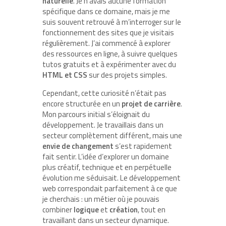
naturelle
. Je n’avais aucune formation
spécifique dans ce domaine, mais je me
suis souvent retrouvé à m’interroger sur le
fonctionnement des sites que je visitais
régulièrement. J’ai commencé à explorer
des ressources en ligne, à suivre quelques
tutos gratuits et à expérimenter avec du
HTML et CSS
sur des projets simples.
Cependant, cette curiosité n’était pas
encore structurée en un
projet de carrière
.
Mon parcours initial s’éloignait du
développement. Je travaillais dans un
secteur complètement différent, mais une
envie de changement
s’est rapidement
fait sentir. L’idée d’explorer un domaine
plus créatif, technique et en perpétuelle
évolution me séduisait. Le développement
web correspondait parfaitement à ce que
je cherchais : un métier où je pouvais
combiner
logique
et
création
, tout en
travaillant dans un secteur dynamique.