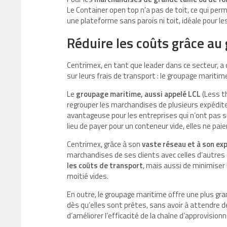
Le Container open top n’a pas de toit, ce qui perm
une plateforme sans parois ni toit, idéale pour 
Réduire les coûts grâce a
Centrimex, en tant que leader dans ce secteur, a 
sur leurs frais de transport : le groupage maritim
Le
groupage maritime, aussi appelé LCL
(Less t
regrouper les marchandises de plusieurs expédit
avantageuse pour les entreprises qui n’ont pas 
lieu de payer pour un conteneur vide, elles ne paie
Centrimex, grâce à son
vaste réseau et à son exp
marchandises de ses clients avec celles d’autre
les coûts de transport
, mais aussi de minimiser
moitié vides.
En outre, le groupage maritime offre une plus gr
dès qu’elles sont prêtes, sans avoir à attendre de
d’améliorer l’efficacité de la chaîne d’approvisio