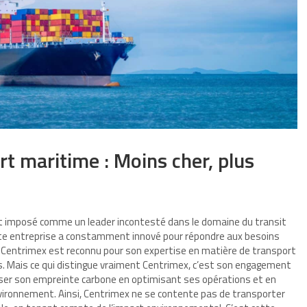
rt maritime : Moins cher, plus
est imposé comme un leader incontesté dans le domaine du transit
 cette entreprise a constamment innové pour répondre aux besoins
. Centrimex est reconnu pour son expertise en matière de transport
s. Mais ce qui distingue vraiment Centrimex, c’est son engagement
imiser son empreinte carbone en optimisant ses opérations et en
nvironnement. Ainsi, Centrimex ne se contente pas de transporter