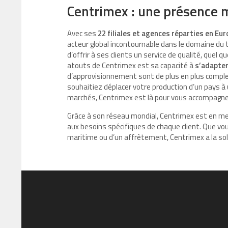
Centrimex : une présence m
Avec ses
22 filiales et agences réparties en Eur
acteur global incontournable dans le domaine du t
d’offrir à ses clients un service de qualité, quel q
atouts de Centrimex est sa capacité à
s’adapter
d’approvisionnement sont de plus en plus complex
souhaitiez déplacer votre production d’un pays à 
marchés, Centrimex est là pour vous accompagne
Grâce à son réseau mondial, Centrimex est en m
aux besoins spécifiques de chaque client. Que vo
maritime ou d’un affrètement, Centrimex a la solu