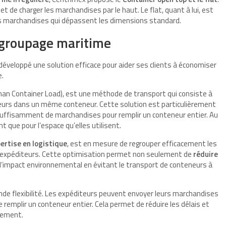
et de charger les marchandises par le haut. Le flat, quant à lui, est
les marchandises qui dépassent les dimensions standard.
u groupage maritime
développé une solution efficace pour aider ses clients à économiser
e.
han Container Load), est une méthode de transport qui consiste à
eurs dans un même conteneur. Cette solution est particulièrement
suffisamment de marchandises pour remplir un conteneur entier. Au
nt que pour l’espace qu’elles utilisent.
ertise en logistique
, est en mesure de regrouper efficacement les
s expéditeurs. Cette optimisation permet non seulement de
réduire
 l’impact environnemental en évitant le transport de conteneurs à
ande flexibilité. Les expéditeurs peuvent envoyer leurs marchandises
 remplir un conteneur entier. Cela permet de réduire les délais et
nnement.