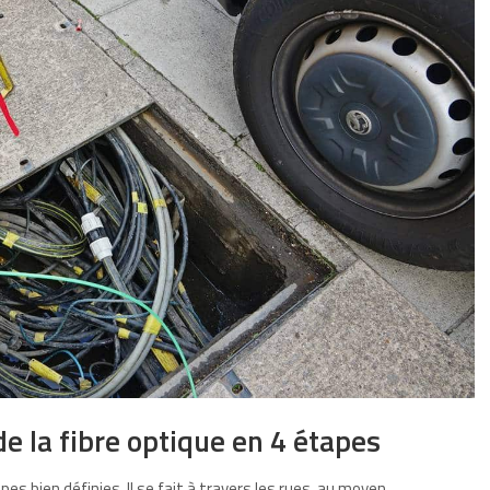
e la fibre optique en 4 étapes
es bien définies. Il se fait à travers les rues, au moyen