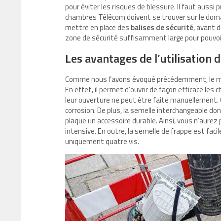
pour éviter les risques de blessure. Il faut aussi 
chambres Télécom doivent se trouver sur le doma
mettre en place des
balises de sécurité
, avant 
zone de sécurité suffisamment large pour pouvoir
Les avantages de l’utilisation
Comme nous l’avons évoqué précédemment, le mar
En effet, il permet d’ouvrir de façon efficace l
leur ouverture ne peut être faite manuellement. Ce
corrosion. De plus, la semelle interchangeable don
plaque un accessoire durable. Ainsi, vous n’aure
intensive. En outre, la semelle de frappe est fac
uniquement quatre vis.