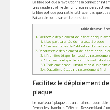
La fibre optique a révolutionné la connexion int
très rapide et offre de nombreuses perspectives 
la fibre optique pourrait le rattraper d’ici quelq
Faisons le point sur cette question.
Table des matière
1.
Facilitez le déploiement de la fibre optique ave
1.1.
Les particularités du marteau à plaque
1.2.
Les avantages de l’utilisation du marteau 
2.
Découvrez le déploiement de la fibre optique e
2.1.
Première étape : le nœud de raccordemen
2.2.
Deuxième étape : le point de mutualisatio
2.3.
Troisième étape : l’installation d’un poin
2.4.
Quatrième étape : le raccordement final
Facilitez le déploiement de
plaque
Le marteau à plaque est un outil incontournable po
fermer les chambres Télécom. Ressemblant à un c