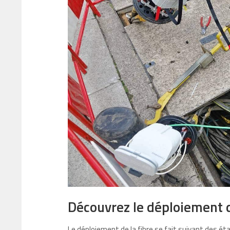
Découvrez le déploiement d
Le déploiement de la fibre se fait suivant des étap