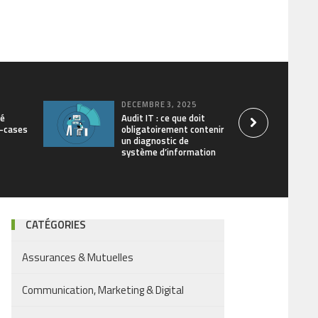
DÉCEMBRE 3, 2025
sé
Audit IT : ce que doit
t-cases
obligatoirement contenir
un diagnostic de
système d’information
CATÉGORIES
Assurances & Mutuelles
Communication, Marketing & Digital