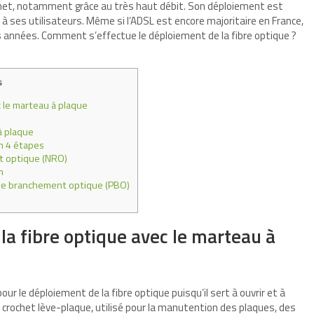
ernet, notamment grâce au très haut débit. Son déploiement est
à ses utilisateurs. Même si l’ADSL est encore majoritaire en France,
ues années. Comment s’effectue le déploiement de la fibre optique ?
s
c le marteau à plaque
à plaque
n 4 étapes
t optique (NRO)
n
t de branchement optique (PBO)
 la fibre optique avec le marteau à
ur le déploiement de la fibre optique puisqu’il sert à ouvrir et à
rochet lève-plaque, utilisé pour la manutention des plaques, des