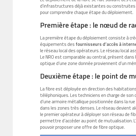
d’infrastructures déjà existantes ou construites 
pour comprendre chaque étape du déploiement.
Première étape : le nœud de r
La première étape du déploiement consiste à crée
équipements des
fournisseurs d’accès à intern
le réseau local des opérateurs. Le réseau local as
Le NRO est comparable au central, présent dans l
optique d’une zone donnée proviennent d’un mê
Deuxième étape : le point de m
La fibre est déployée en direction des habitation
téléphoniques. Les techniciens en charge de son dé
d’une armoire métallique positionnée dans la rue
dans les zones très denses. Le réseau devient al
le premier opérateur à déployer son réseau de fibre
permettre d’accéder au point de mutualisation. L
pouvoir proposer une offre de fibre optique.