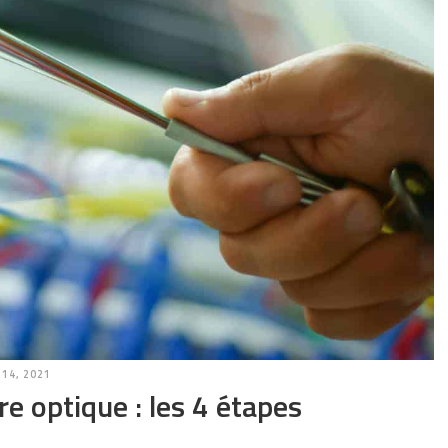
14, 2021
e optique : les 4 étapes