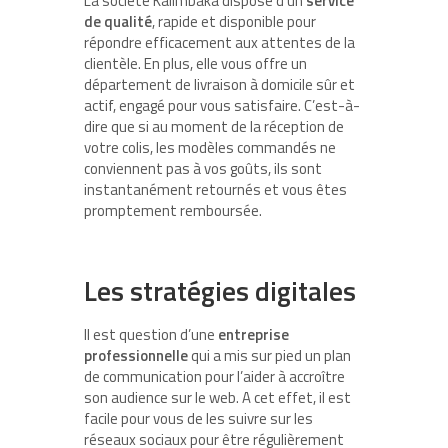
La société Kalimbaka dispose d’un
service
de
qualité
, rapide et disponible pour
répondre efficacement aux attentes de la
clientèle. En plus, elle vous offre un
département de livraison à domicile sûr et
actif, engagé pour vous satisfaire. C’est-à-
dire que si au moment de la réception de
votre colis, les modèles commandés ne
conviennent pas à vos goûts, ils sont
instantanément retournés et vous êtes
promptement remboursée.
Les stratégies digitales
Il est question d’une
entreprise
professionnelle
qui a mis sur pied un plan
de communication pour l’aider à accroître
son audience sur le web. A cet effet, il est
facile pour vous de les suivre sur les
réseaux sociaux pour être régulièrement