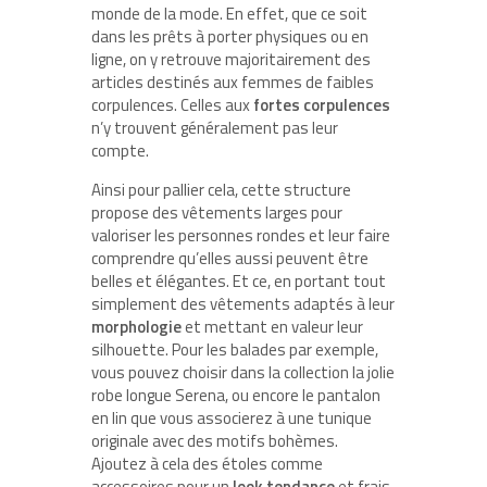
monde de la mode. En effet, que ce soit
dans les prêts à porter physiques ou en
ligne, on y retrouve majoritairement des
articles destinés aux femmes de faibles
corpulences. Celles aux
fortes corpulences
n’y trouvent généralement pas leur
compte.
Ainsi pour pallier cela, cette structure
propose des vêtements larges pour
valoriser les personnes rondes et leur faire
comprendre qu’elles aussi peuvent être
belles et élégantes. Et ce, en portant tout
simplement des vêtements adaptés à leur
morphologie
et mettant en valeur leur
silhouette. Pour les balades par exemple,
vous pouvez choisir dans la collection la jolie
robe longue Serena, ou encore le pantalon
en lin que vous associerez à une tunique
originale avec des motifs bohèmes.
Ajoutez à cela des étoles comme
accessoires pour un
look tendance
et frais.