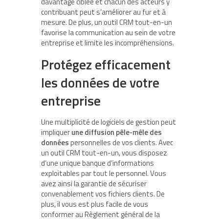
davantage ciblée et chacun des acteurs y
contribuant peut s’améliorer au fur et à
mesure. De plus, un outil CRM tout-en-un
favorise la communication au sein de votre
entreprise et limite les incompréhensions.
Protégez efficacement
les données de votre
entreprise
Une multiplicité de logiciels de gestion peut
impliquer
une diffusion pêle-mêle des
données
personnelles de vos clients. Avec
un outil CRM tout-en-un, vous disposez
d’une unique banque d’informations
exploitables par tout le personnel. Vous
avez ainsi la garantie de sécuriser
convenablement vos fichiers clients. De
plus, il vous est plus facile de vous
conformer au Règlement général de la