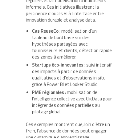
réguliers et la modélisation d’indicateurs
informels. Ces initiatives illustrent la
pertinence d’outils BI à l’interface entre
innovation durable et analyse data.
Cas ReuseCo
: modélisation d’un
tableau de bord basé sur des
hypothèses partagées avec
fournisseurs et clients, détection rapide
des zones à améliorer.
Startups éco-innovantes
: suivi intensif
des impacts à partir de données
qualitatives et d’observations in situ
grâce à Power BI et Looker Studio.
PME régionales
: mobilisation de
l’intelligence collective avec ClicData pour
intégrer des données partielles au
pilotage global.
Ces exemples montrent que, loin d’être un
frein, l’absence de données peut engager
une dynamique d’apprentissage,