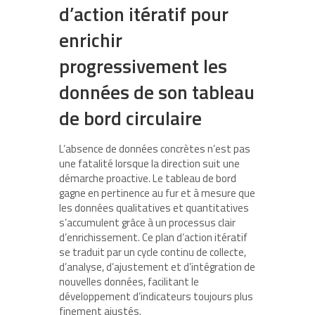
d’action itératif pour
enrichir
progressivement les
données de son tableau
de bord circulaire
L’absence de données concrètes n’est pas
une fatalité lorsque la direction suit une
démarche proactive. Le tableau de bord
gagne en pertinence au fur et à mesure que
les données qualitatives et quantitatives
s’accumulent grâce à un processus clair
d’enrichissement. Ce plan d’action itératif
se traduit par un cycle continu de collecte,
d’analyse, d’ajustement et d’intégration de
nouvelles données, facilitant le
développement d’indicateurs toujours plus
finement ajustés.