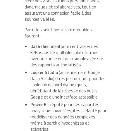
créer des visualisations personnalisées,
dynamiques et collaboratives, tout en
assurant une connexion facile à des
sources variées.
Parmi les solutions incontournables
figurent :
DashThis
: idéal pour centraliser des
KPIs issus de multiples plateformes
avec une prise en main simple axée sur
des rapports automatisés.
Looker Studio
(anciennement Google
Data Studio) : très performant pour des
tableaux de bord dynamiques,
bénéficiant de la richesse des outils
Google et d’une interface accessible.
Power BI
: réputé pour ses capacités
analytiques avancées, il est adapté pour
modéliser des données complexes
même à partir d’hypothèses et
scénarios.