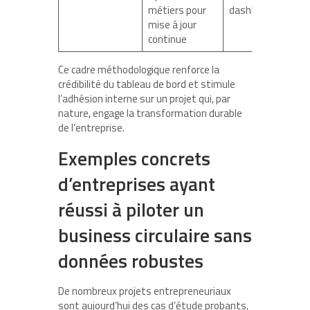
métiers pour
dashboards
mise à jour
continue
Ce cadre méthodologique renforce la
crédibilité du tableau de bord et stimule
l’adhésion interne sur un projet qui, par
nature, engage la transformation durable
de l’entreprise.
Exemples concrets
d’entreprises ayant
réussi à piloter un
business circulaire sans
données robustes
De nombreux projets entrepreneuriaux
sont aujourd’hui des cas d’étude probants,