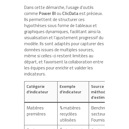
Dans cette démarche, l’usage d’outils
comme
Power BI
ou
ClicData
est précieux.
Ils permettent de structurer ces
hypothèses sous forme de tableaux et
graphiques dynamiques, facilitant ainsi la
visualisation et l’ajustement progressif du
modèle. Ils sont adaptés pour capturer des
données issues de multiples sources,
même si celles-ci restent limitées au
départ, et favorisent la collaboration entre
les équipes pour enrichir et valider les
indicateurs.
Catégorie
Exemple
Source ou
d’indicateur
d’indicateur
méthode
d’estimation
Matières
% matières
Benchmark
premières
recyclées
secteur /
utilisées
Fournisseurs