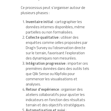
Ce processus peut s’organiser autour de
plusieurs phases :
Inventaire initial
: cartographier les
données internes disponibles, même
partielles ou non formalisées.
Collecte qualitative
: utiliser des
enquêtes comme celles proposées par
Drag’n Survey ou l’observation directe
sur le terrain, favorisant l’exploration
des dynamiques non mesurées.
Intégration progressive
: importer ces
premières données dans des outils tels
que Qlik Sense ou Klipfolio pour
commencer les visualisations et
analyses.
Retour d’expérience
: organiser des
ateliers collaboratifs pour ajuster les
indicateurs en fonction des résultats
terrain et des objectifs stratégiques.
Automatisation et suivi
: