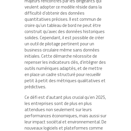
majeurs rencontrés par les dirigeants qui
veulent adopter ce modèle réside dans la
difficulté d’obtenir des données
quantitatives précises. Il est commun de
croire qu’un tableau de bord ne peut être
construit qu’avec des données historiques
solides. Cependant, il est possible de créer
un outil de pilotage pertinent pour un
business circulaire même sans données
initiales. Cette démarche nécessite de
repenser les indicateurs clés, d’intégrer des
outils numériques adaptés, et de mettre
en place un cadre structuré pour recueillir
petit à petit des métriques qualitatives et
prédictives.
Ce défi est d’autant plus crucial qu’en 2025,
les entreprises sont de plus en plus
attendues non seulement sur leurs
performances économiques, mais aussi sur
leur impact sociétal et environnemental. De
nouveaux logiciels et plateformes comme