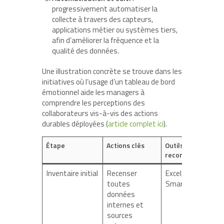
progressivement automatiser la
collecte à travers des capteurs,
applications métier ou systèmes tiers,
afin d’améliorer la fréquence et la
qualité des données.
Une illustration concrète se trouve dans les
initiatives où l’usage d’un tableau de bord
émotionnel aide les managers à
comprendre les perceptions des
collaborateurs vis-à-vis des actions
durables déployées (
article complet ici
).
Étape
Actions clés
Outils
recommandés
Inventaire initial
Recenser
Excel,
toutes
Smartsheet
données
internes et
sources