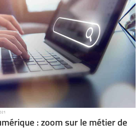
2021
umérique : zoom sur le métier de