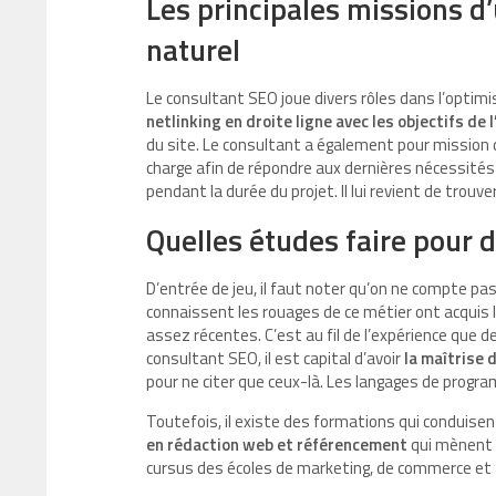
Les principales missions d
naturel
Le consultant SEO joue divers rôles dans l’optimis
netlinking en droite ligne avec les objectifs de 
du site. Le consultant a également pour mission d
charge afin de répondre aux dernières nécessités
pendant la durée du projet. Il lui revient de trouv
Quelles études faire pour 
D’entrée de jeu, il faut noter qu’on ne compte p
connaissent les rouages de ce métier ont acquis 
assez récentes. C’est au fil de l’expérience que
consultant SEO, il est capital d’avoir
la maîtrise 
pour ne citer que ceux-là. Les langages de prog
Toutefois, il existe des formations qui conduisent 
en rédaction web et référencement
qui mènent 
cursus des écoles de marketing, de commerce et 