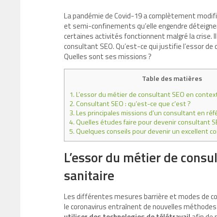
La pandémie de Covid-19 a complètement modifi
et semi-confinements qu’elle engendre déteigne
certaines activités fonctionnent malgré la crise. 
consultant SEO. Qu’est-ce qui justifie l’essor de 
Quelles sont ses missions ?
Table des matières
1.
L’essor du métier de consultant SEO en context
2.
Consultant SEO : qu’est-ce que c’est ?
3.
Les principales missions d’un consultant en ré
4.
Quelles études faire pour devenir consultant S
5.
Quelques conseils pour devenir un excellent c
L’essor du métier de consu
sanitaire
Les différentes mesures barrière et modes de co
le coronavirus entraînent de nouvelles méthodes 
utiliser des technologies de télétravail
afin de 