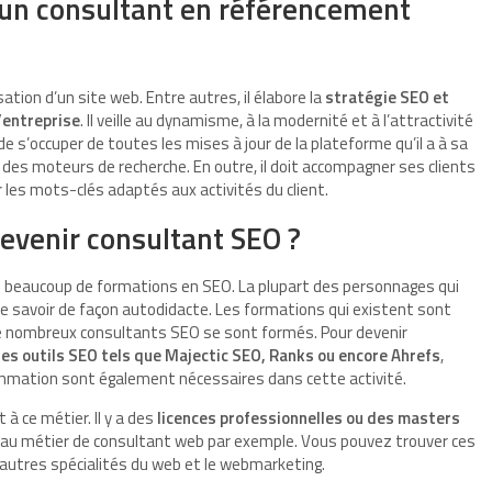
’un consultant en référencement
ation d’un site web. Entre autres, il élabore la
stratégie SEO et
l’entreprise
. Il veille au dynamisme, à la modernité et à l’attractivité
e s’occuper de toutes les mises à jour de la plateforme qu’il a à sa
 des moteurs de recherche. En outre, il doit accompagner ses clients
er les mots-clés adaptés aux activités du client.
devenir consultant SEO ?
as beaucoup de formations en SEO. La plupart des personnages qui
le savoir de façon autodidacte. Les formations qui existent sont
 de nombreux consultants SEO se sont formés. Pour devenir
des outils SEO tels que Majectic SEO, Ranks ou encore Ahrefs
,
rammation sont également nécessaires dans cette activité.
à ce métier. Il y a des
licences professionnelles ou des masters
au métier de consultant web par exemple. Vous pouvez trouver ces
autres spécialités du web et le webmarketing.