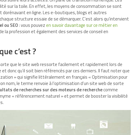
ilité sur la toile. En effet, les moyens de consommation se sont
 dorénavant en ligne. Les e-boutiques, blogs et autres
haque structure essaie de se démarquer. C’est alors qu’intervient
el ou SEO
: vous pouvez
en savoir davantage sur ce métier en
 de la profession et également des services de conseil en
que c’est ?
sorte que le site web ressorte facilement et rapidement lors de
t donc qu’il soit bien référencés par ces derniers. Il faut noter que
zation » qui signifie littéralement en français « Optimisation pour
n nom, le terme renvoie à l’optimisation d’un site web de sorte
sultats de recherches sur des moteurs de recherche
comme
onyme « référencement naturel » et permet de booster la visibilité
s.