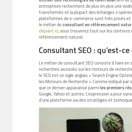
entreprises recherchent de plus en plus une visib
transformés et la plupart des échanges s’opèrent
plateformes de e-commerce sont très prisés et c
le métier de
consultant en référencement natur
cliquant ici
, vous trouverez tout sur les contours
référencement naturel.
Consultant SEO : qu’est-ce 
Le métier de consultant SEO consiste à faire en 
recherches associés sur les moteurs de recherche e
le SEO est un sigle anglais « Search Engine Optimi
les Moteurs de Recherche ». Comme indiqué par so
que ce dernier apparaisse parmi
les premiers ré
Google, Yahoo et autres. L’expression a pour syn
d’une plateforme via des stratégies et technique