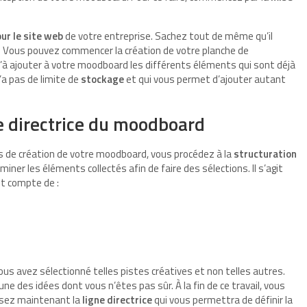
ur le site web
de votre entreprise. Sachez tout de même qu’il
t. Vous pouvez commencer la création de votre planche de
’à ajouter à votre moodboard les différents éléments qui sont déjà
n’a pas de limite de
stockage
et qui vous permet d’ajouter autant
igne directrice du moodboard
 de création de votre moodboard, vous procédez à la
structuration
ner les éléments collectés afin de faire des sélections. Il s’agit
nt compte de :
ous avez sélectionné telles pistes créatives et non telles autres.
une des idées dont vous n’êtes pas sûr. À la fin de ce travail, vous
issez maintenant la
ligne directrice
qui vous permettra de définir la