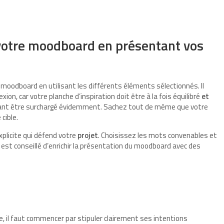
otre moodboard en présentant vos
moodboard en utilisant les différents éléments sélectionnés. Il
ion, car votre planche d’inspiration doit être à la fois équilibré
et
 autant être surchargé évidemment. Sachez tout de même que votre
 cible.
xplicite qui défend votre
projet
. Choisissez les mots convenables et
 est conseillé d’enrichir la présentation du moodboard avec des
 il faut commencer par stipuler clairement ses intentions