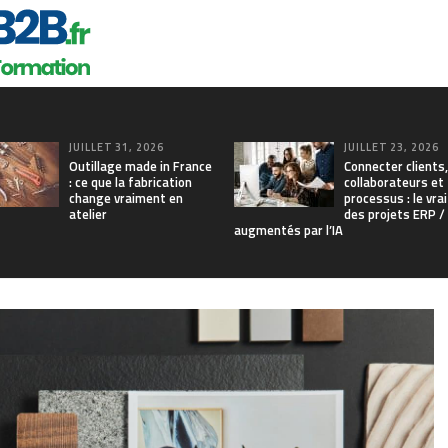
JUILLET 31, 2026
JUILLET 23, 2026
Outillage made in France
Connecter clients,
: ce que la fabrication
collaborateurs et
change vraiment en
processus : le vrai
atelier
des projets ERP 
augmentés par l’IA