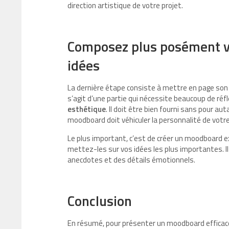
direction artistique de votre projet.
Composez plus posément v
idées
La dernière étape consiste à mettre en page son 
s’agit d’une partie qui nécessite beaucoup de réflex
esthétique
. Il doit être bien fourni sans pour
moodboard doit véhiculer la personnalité de votre
Le plus important, c’est de créer un moodboard e
mettez-les sur vos idées les plus importantes. Il
anecdotes et des détails émotionnels.
Conclusion
En résumé, pour présenter un moodboard efficace,