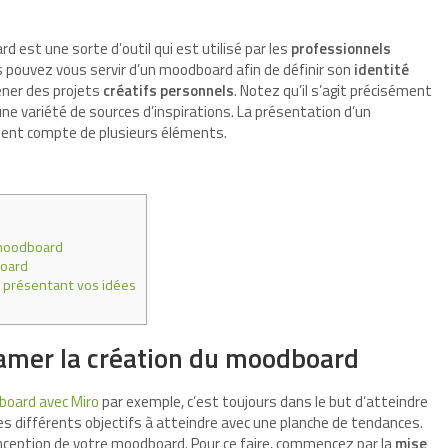
 est une sorte d’outil qui est utilisé par les
professionnels
s pouvez vous servir d’un moodboard afin de définir son
identité
ener des projets
créatifs personnels
. Notez qu’il s’agit précisément
ne variété de sources d’inspirations. La présentation d’un
tient compte de plusieurs éléments.
u moodboard
board
présentant vos idées
ntamer la création du moodboard
board avec Miro
par exemple, c’est toujours dans le but d’atteindre
t les différents objectifs à atteindre avec une planche de tendances.
 conception de votre moodboard. Pour ce faire, commencez par la
mise