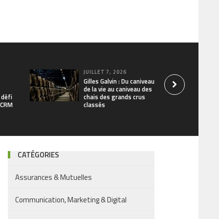
JUILLET 7, 2026
Gilles Galvin : Du caniveau
de la vie au caniveau des
 défi
chais des grands crus
/ CRM
classés
CATÉGORIES
Assurances & Mutuelles
Communication, Marketing & Digital