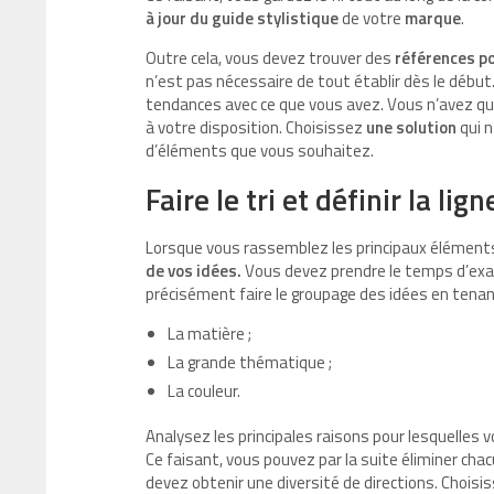
à jour du guide stylistique
de votre
marque
.
Outre cela, vous devez trouver des
références po
n’est pas nécessaire de tout établir dès le débu
tendances avec ce que vous avez. Vous n’avez qu
à votre disposition. Choisissez
une solution
qui 
d’éléments que vous souhaitez.
Faire le tri et définir la l
Lorsque vous rassemblez les principaux éléments
de vos idées.
Vous devez prendre le temps d’exami
précisément faire le groupage des idées en tena
La matière ;
La grande thématique ;
La couleur.
Analysez les principales raisons pour lesquelles v
Ce faisant, vous pouvez par la suite éliminer chac
devez obtenir une diversité de directions. Chois