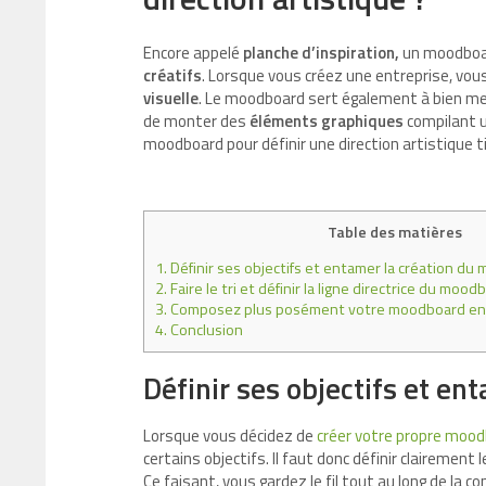
Encore appelé
planche d’inspiration,
un moodboard
créatifs
. Lorsque vous créez une entreprise, vou
visuelle
. Le moodboard sert également à bien m
de monter des
éléments graphiques
compilant u
moodboard pour définir une direction artistique 
Table des matières
1.
Définir ses objectifs et entamer la création d
2.
Faire le tri et définir la ligne directrice du mood
3.
Composez plus posément votre moodboard en 
4.
Conclusion
Définir ses objectifs et e
Lorsque vous décidez de
créer votre propre mood
certains objectifs. Il faut donc définir clairemen
Ce faisant, vous gardez le fil tout au long de la