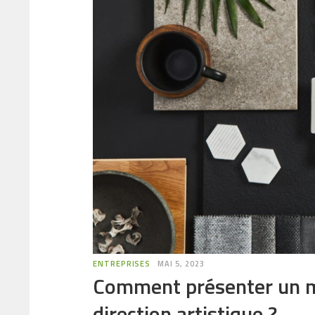
ENTREPRISES
MAI 5, 2023
Comment présenter un m
direction artistique ?