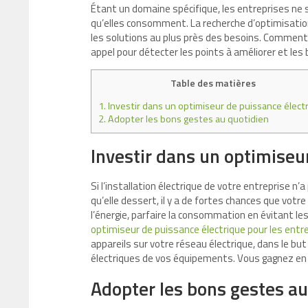
Étant un domaine spécifique, les entreprises ne 
qu’elles consomment. La recherche d’optimisatio
les solutions au plus près des besoins. Comment 
appel pour détecter les points à améliorer et les
Table des matières
1.
Investir dans un optimiseur de puissance élect
2.
Adopter les bons gestes au quotidien
Investir dans un optimiseu
Si l’installation électrique de votre entreprise 
qu’elle dessert, il y a de fortes chances que votr
l’énergie, parfaire la consommation en évitant les 
optimiseur de puissance électrique pour les entr
appareils sur votre réseau électrique, dans le b
électriques de vos équipements. Vous gagnez en
Adopter les bons gestes au