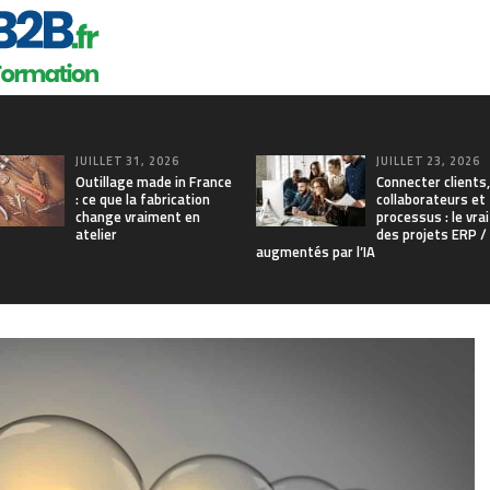
JUILLET 31, 2026
JUILLET 23, 2026
Outillage made in France
Connecter clients,
: ce que la fabrication
collaborateurs et
change vraiment en
processus : le vrai
atelier
des projets ERP 
augmentés par l’IA