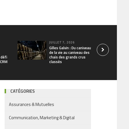
JUILLET 7, 2026
Gilles Galvin : Du caniveau
de la vie au caniveau des
 défi
chais des grands crus
/ CRM
classés
CATÉGORIES
Assurances & Mutuelles
Communication, Marketing & Digital