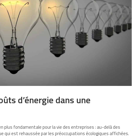
oûts d’énergie dans une
en plus fondamentale pour la vie des entreprises : au-delà des
ue qui est rehaussée par les préoccupations écologiques affichées.