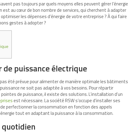
savent pas toujours par quels moyens elles peuvent gérer l’énergie
n est au cœur de bon nombre de services, qui cherchent à adapter
optimiser les dépenses d’énergie de votre entreprise ? À qui faire
 bons gestes à adopter ?
rique
r de puissance électrique
n’a pas été prévue pour alimenter de manière optimale les bâtiments
e puissance ne soit pas adaptée à vos besoins. Pour répartir
pointes de puissance, il existe des solutions. L’installation d’un
eprises
est nécessaire. La société RSW s’occupe d’installer ses
ut de perfectionner la consommation en fonction des appels
 énergie tout en adaptant la puissance à la consommation.
 quotidien