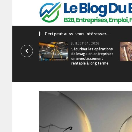
Ceci peut aussi vous intéresser...
JUILLET 31, 2026
Sécuriser les opérations
de levage en entreprise :
un investissement
rentable à long terme