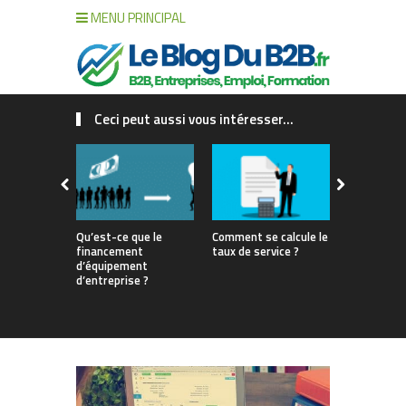
MENU PRINCIPAL
Ceci peut aussi vous intéresser...
Qu’est-ce que le
Comment se calcule le
Gestion de 
financement
taux de service ?
interne vs 
d’équipement
match pour
d’entreprise ?
votre renta