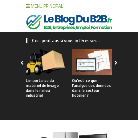
MENU PRINCIPAL
Ceci peut aussi vous intéresser...
L’importance du
Qu’est-ce que
Transport 
matériel de levage
l’analyse des données
grâce à des
dans le milieu
dans le secteur
cases facil
industriel
hôtelier ?
déplacer