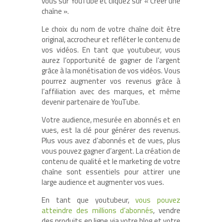
vous sur YouTube et cliquez sur « Créer une
chaîne ».
Le choix du nom de votre chaîne doit être
original, accrocheur et refléter le contenu de
vos vidéos. En tant que youtubeur, vous
aurez l’opportunité de gagner de l’argent
grâce à la monétisation de vos vidéos. Vous
pourrez augmenter vos revenus grâce à
l’affiliation avec des marques, et même
devenir partenaire de YouTube.
Votre audience, mesurée en abonnés et en
vues, est la clé pour générer des revenus.
Plus vous avez d’abonnés et de vues, plus
vous pouvez gagner d’argent. La création de
contenu de qualité et le marketing de votre
chaîne sont essentiels pour attirer une
large audience et augmenter vos vues.
En tant que youtubeur,
vous pouvez
atteindre des millions d’abonnés
, vendre
des produits en ligne via votre blog et votre