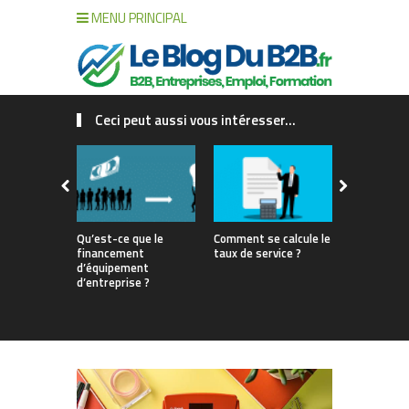
MENU PRINCIPAL
Ceci peut aussi vous intéresser...
Qu’est-ce que le
Comment se calcule le
Gestion de 
financement
taux de service ?
interne vs 
d’équipement
match pour
d’entreprise ?
votre renta