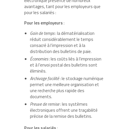
électronique présente de nombreux
avantages, tant pour les employeurs que
pour les salariés :
Pour les employeurs
:
Gain de temps
: la dématérialisation
réduit considérablement le temps
consacré à l’impression et à la
distribution des bulletins de paie.
Économies
: les coûts liés à l’impression
et à l’envoi postal des bulletins sont
éliminés.
Archivage facilité
: le stockage numérique
permet une meilleure organisation et
une recherche plus rapide des
documents.
Preuve de remise
: les systèmes
électroniques offrent une traçabilité
précise de la remise des bulletins.
Pour les salariés
: